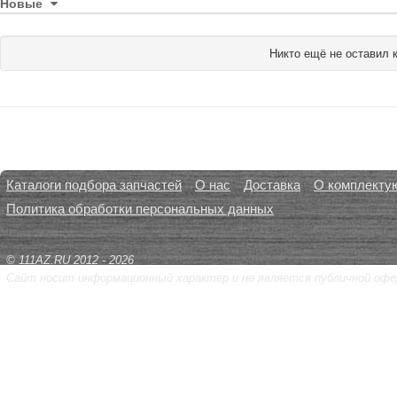
Новые
Никто ещё не оставил 
Каталоги подбора запчастей
О нас
Доставка
О комплекту
Политика обработки персональных данных
© 111AZ.RU 2012 - 2026
Сайт носит информационный характер и не является публичной офе