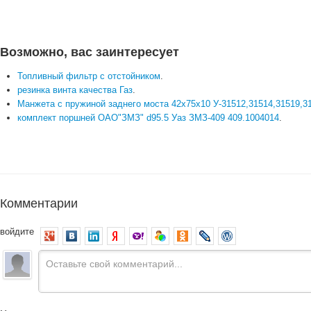
Возможно, вас заинтересует
Топливный фильтр с отстойником
.
резинка винта качества Газ
.
Манжета с пружиной заднего моста 42х75х10 У-31512,31514,31519,3
комплект поршней ОАО"ЗМЗ" d95.5 Уаз ЗМЗ-409 409.1004014
.
Комментарии
войдите