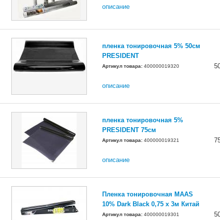
описание
пленка тонировочная 5% 50см
PRESIDENT
5
Артикул товара:
400000019320
описание
пленка тонировочная 5%
PRESIDENT 75см
7
Артикул товара:
400000019321
описание
Пленка тонировочная MAAS
10% Dark Black 0,75 х 3м Китай
5
Артикул товара:
400000019301