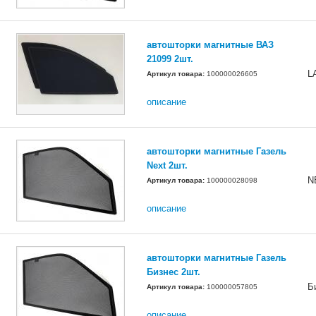
автошторки магнитные ВАЗ
21099 2шт.
L
Артикул товара:
100000026605
описание
автошторки магнитные Газель
Next 2шт.
N
Артикул товара:
100000028098
описание
автошторки магнитные Газель
Бизнес 2шт.
Б
Артикул товара:
100000057805
описание