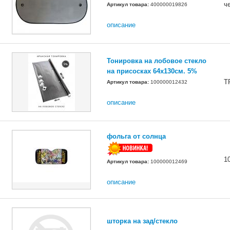
ч
Артикул товара:
400000019826
описание
Тонировка на лобовое стекло
на присосках 64х130см. 5%
T
Артикул товара:
100000012432
описание
фольга от солнца
1
Артикул товара:
100000012469
описание
шторка на зад/стекло