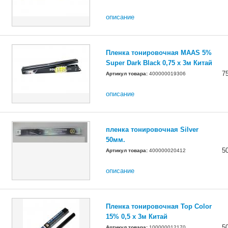
описание
Пленка тонировочная MAAS 5%
Super Dark Black 0,75 х 3м Китай
7
Артикул товара:
400000019306
описание
пленка тонировочная Silver
50мм.
5
Артикул товара:
400000020412
описание
Пленка тонировочная Top Color
15% 0,5 х 3м Китай
5
Артикул товара:
100000012170