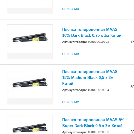
описание
Пленка тонировочная MAAS
10% Dark Black 0,75 х 3м Китай
7
Артикул товара:
400000019302
описание
Пленка тонировочная MAAS
15% Medium Black 0,5 х 3м
Китай
5
Артикул товара:
400000019304
описание
Пленка тонировочная MAAS 5%
Super Dark Black 0,5 х 3м Китай
5
Артикул товара:
400000019305