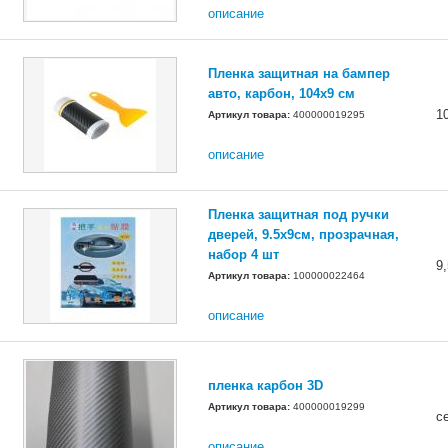
описание
Пленка защитная на бампер
авто, карбон, 104х9 см
1
Артикул товара:
400000019295
описание
Пленка защитная под ручки
дверей, 9.5х9см, прозрачная,
набор 4 шт
9,
Артикул товара:
100000022464
описание
пленка карбон 3D
Артикул товара:
400000019299
с
описание