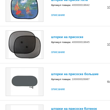
Артикул товара:
400000019842
1
описание
шторки на присоске
Артикул товара:
400000019845
1
описание
шторки на присоске большие
Артикул товара:
100000026987
б
описание
шторки на присоске Котенок