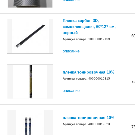
Пленка карбон 3D,
самоклеящаяся, 60*127 см,
черный
6
Артикул товара:
100000012159
описание
пленка тонировочная 10%
Артикул товара:
400000019315
7
описание
пленка тонировочная 10%
Артикул товара:
400000019323
7