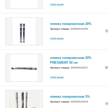
описание
пленка тонировочная 20%
Артикул товара:
400000019326
7
описание
пленка тонировочная 20%
PRESIDENT 50 см
5
Артикул товара:
400000019327
описание
пленка тонировочная 5%
Артикул товара:
400000019319
7