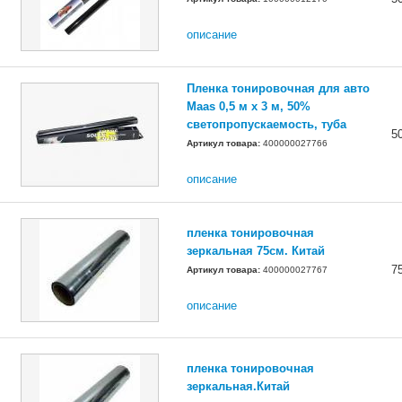
описание
Пленка тонировочная для авто
Maas 0,5 м х 3 м, 50%
светопропускаемость, туба
5
Артикул товара:
400000027766
описание
пленка тонировочная
зеркальная 75см. Китай
7
Артикул товара:
400000027767
описание
пленка тонировочная
зеркальная.Китай