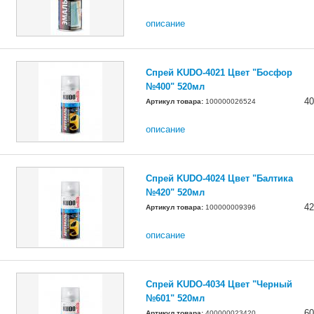
описание
Спрей KUDO-4021 Цвет "Босфор
№400" 520мл
40
Артикул товара:
100000026524
описание
Спрей KUDO-4024 Цвет "Балтика
№420" 520мл
42
Артикул товара:
100000009396
описание
Спрей KUDO-4034 Цвет "Черный
№601" 520мл
60
Артикул товара:
400000023420