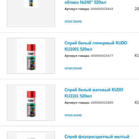
облако №240" 520мл
24
Артикул товара:
400000023442
описание
Спрей белый глянцевый KUDO
KU1001 520мл
K
Артикул товара:
400000023477
описание
Спрей белый матовый KUDO
KU1101 520мл
K
Артикул товара:
400000023485
описание
Спрей флуоресцентный желтый