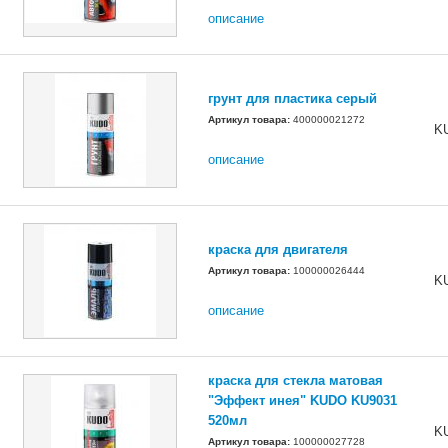
описание
грунт для пластика серый
Артикул товара:
400000021272
K
описание
краска для двигателя
Артикул товара:
100000026444
K
описание
краска для стекла матовая
"Эффект инея" KUDO KU9031
520мл
K
Артикул товара:
100000027728