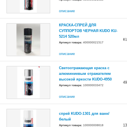
описание
КРАСКА-СПРЕЙ ДЛЯ
СУППОРТОВ ЧЕРНАЯ KUDO KU-
5214 520мл
K
Артикул товара:
400000021517
описание
Светоотражающая краска с
алюминиевым отражателем
высокой яркости KUDO-4950
49
Артикул товара:
100000033472
описание
спрей KUDO-1301 для ванн/
белый
13
Артикул товара:
100000008618