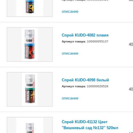
описание
Спрей KUDO-4082 пламя
Артикул товара:
100000055137
40
описание
Спрей KUDO-4098 белый
Артикул товара:
100000026526
40
описание
Спрей KUDO-41132 Цвет
"Вишневый сад №132" 520мл