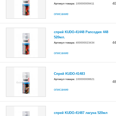
40
Артикул товара:
100000009411
описание
спрей KUDO-41448 Рапсодия 448
520мл.
44
Артикул товара:
400000023434
описание
Спрей KUDO-41483
Артикул товара:
100000008621
48
описание
спрей KUDO-41487 лагуна 520мл