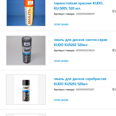
термостойкая красная KUDO,
KU-5005, 520 мл.
K
Артикул товара:
100000008635
описание
эмаль для дисков светло-серая
KUDO KU5202 520мл
K
Артикул товара:
400000023824
описание
эмаль для дисков серебристая
KUDO KU5201 520мл
K
Артикул товара:
400000045287
описание