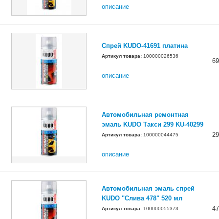
описание
Cпрей KUDO-41691 платина
Артикул товара:
100000026536
69
описание
Автомобильная ремонтная
эмаль KUDO Такси 299 KU-40299
29
Артикул товара:
100000044475
описание
Автомобильная эмаль спрей
KUDO "Слива 478" 520 мл
47
Артикул товара:
100000055373