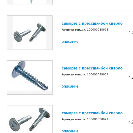
саморез с прессшайбой сверло
Артикул товара:
100000038668
4,
описание
саморез с прессшайбой сверло
Артикул товара:
100000038667
4,
описание
саморез с прессшайбой сверло
Артикул товара:
100000038671
4,
описание