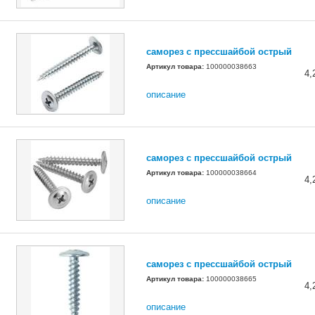
саморез с прессшайбой острый
Артикул товара:
100000038663
4,
описание
саморез с прессшайбой острый
Артикул товара:
100000038664
4,
описание
саморез с прессшайбой острый
Артикул товара:
100000038665
4,
описание