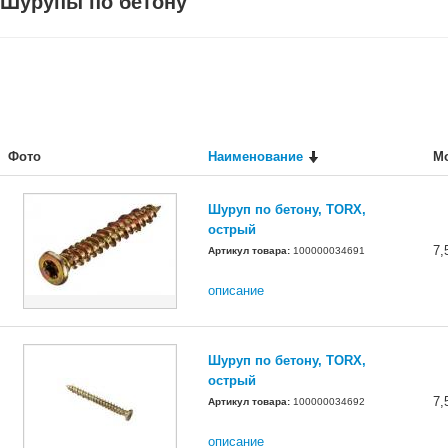
Шурупы по бетону
Фото
Наименование
М
Шуруп по бетону, TORX,
острый
7,
Артикул товара:
100000034691
описание
Шуруп по бетону, TORX,
острый
7,
Артикул товара:
100000034692
описание