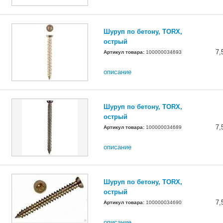
Шуруп по бетону, TORX,
острый
7,
Артикул товара:
100000034693
описание
Шуруп по бетону, TORX,
острый
7,
Артикул товара:
100000034689
описание
Шуруп по бетону, TORX,
острый
7,
Артикул товара:
100000034690
описание