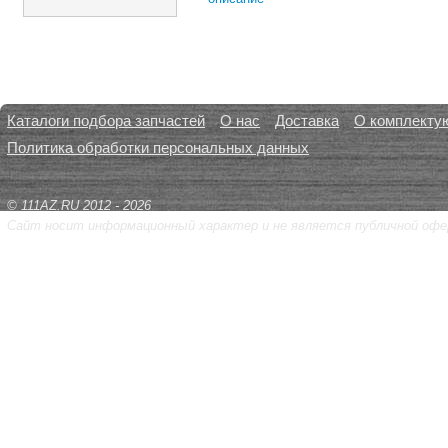
Каталоги подбора запчастей
О нас
Доставка
О комплекту
Политика обработки персональных данных
© 111AZ.RU 2012 - 2026
Сайт носит информационный характер и не является публичной офе