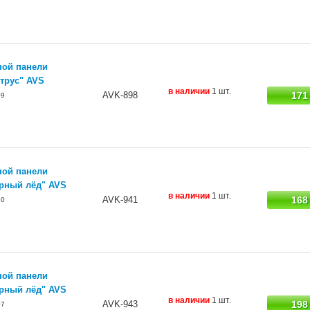
ной панели
трус" AVS
в наличии
1 шт.
AVK-898
171
09
ной панели
ёрный лёд" AVS
в наличии
1 шт.
AVK-941
168
10
ной панели
ёрный лёд" AVS
в наличии
1 шт.
AVK-943
198
07