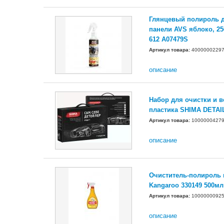
Глянцевый полироль 
панели AVS яблоко, 25
612 A07479S
Артикул товара:
4000000229
описание
Набор для очистки и 
пластика SHIMA DETA
Артикул товара:
1000000427
описание
Очиститель-полироль 
Kangaroo 330149 500мл
Артикул товара:
1000000092
описание