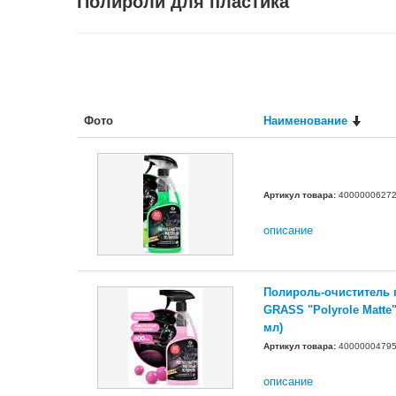
Полироли для пластика
Фото
Наименование
Артикул товара:
4000000627
описание
Полироль-очиститель 
GRASS "Polyrole Matte
мл)
Артикул товара:
4000000479
описание