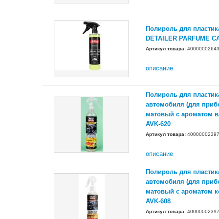
Полироль для пласти
DETAILER PARFUME CA
Артикул товара:
4000000264
описание
Полироль для пластик
автомобиля (для приб
матовый с ароматом в
AVK-620
Артикул товара:
4000000239
описание
Полироль для пластик
автомобиля (для приб
матовый с ароматом к
AVK-608
Артикул товара:
4000000239