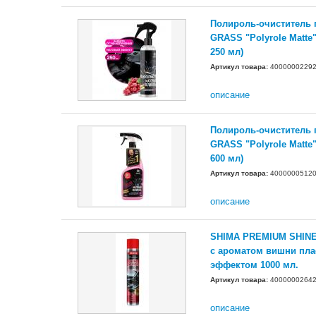
Полироль-очиститель 
GRASS "Polyrole Matte
250 мл)
Артикул товара:
4000000229
описание
Полироль-очиститель 
GRASS "Polyrole Matte
600 мл)
Артикул товара:
4000000512
описание
SHIMA PREMIUM SHINE
с ароматом вишни пла
эффектом 1000 мл.
Артикул товара:
4000000264
описание