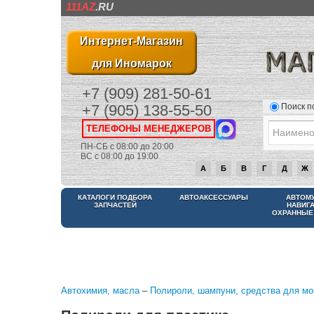
111AZ
.RU
Интернет-Магазин
для Иномарок
+7 (909) 281-50-61
Поиск п
+7 (905) 138-55-50
ТЕЛЕФОНЫ МЕНЕДЖЕРОВ
ПН-СБ с 08:00 до 20:00
ВС с 08:00 до 19:00
А
Б
В
Г
Д
Ж
КАТАЛОГИ ПОДБОРА
АВТОАКСЕССУАРЫ
АВТОМ
ЗАПЧАСТЕЙ
НАВИГ
ОХРАННЫЕ
Автохимия, масла
–
Полироли, шампуни, средства для мо