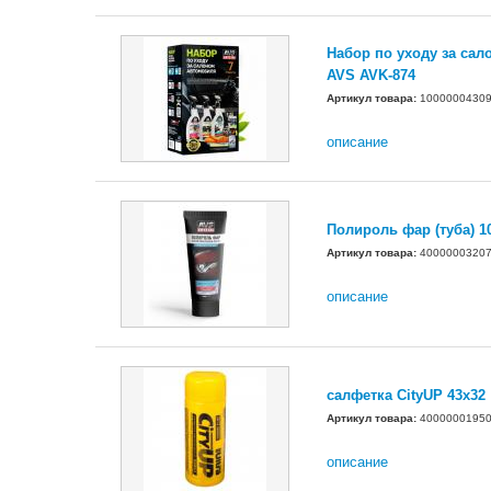
Набор по уходу за са
AVS AVK-874
Артикул товара:
1000000430
описание
Полироль фар (туба) 1
Артикул товара:
4000000320
описание
салфетка CityUP 43х32
Артикул товара:
4000000195
описание