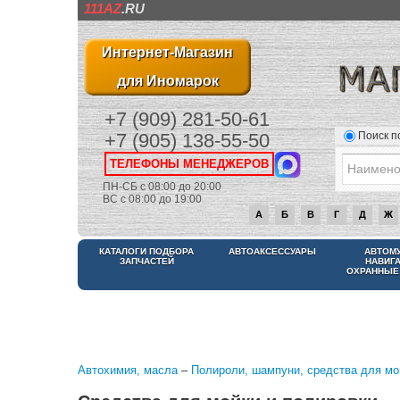
111AZ
.RU
Интернет-Магазин
для Иномарок
+7 (909) 281-50-61
Поиск п
+7 (905) 138-55-50
ТЕЛЕФОНЫ МЕНЕДЖЕРОВ
ПН-СБ с 08:00 до 20:00
ВС с 08:00 до 19:00
А
Б
В
Г
Д
Ж
КАТАЛОГИ ПОДБОРА
АВТОАКСЕССУАРЫ
АВТОМ
ЗАПЧАСТЕЙ
НАВИГ
ОХРАННЫЕ
Автохимия, масла
–
Полироли, шампуни, средства для мо