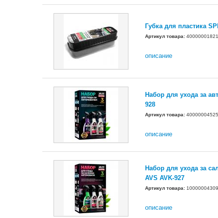
Губка для пластика SP
Артикул товара:
4000000182
описание
Набор для ухода за а
928
Артикул товара:
4000000452
описание
Набор для ухода за с
AVS AVK-927
Артикул товара:
1000000430
описание