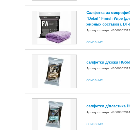
Салфетка из микрофиб
"Detail" Finish Wipe (
жирных составов), DT-
Артикул товара:
4000000231
описание
салфетки д/кожи HG56
Артикул товара:
4000000231
описание
салфетки д/пластика 
Артикул товара:
4000000231
описание