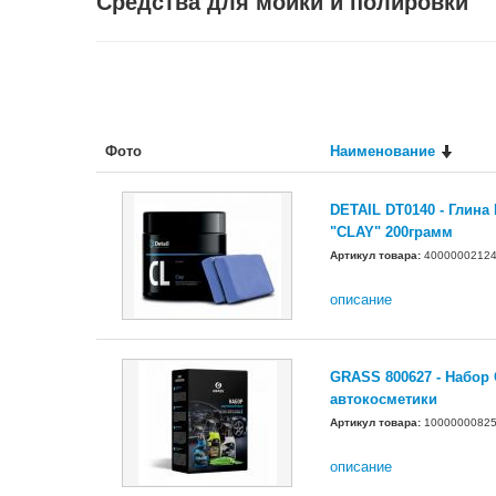
Средства для мойки и полировки
Фото
Наименование
DETAIL DT0140 - Глина
"CLAY" 200грамм
Артикул товара:
4000000212
описание
GRASS 800627 - Набор
автокосметики
Артикул товара:
1000000082
описание