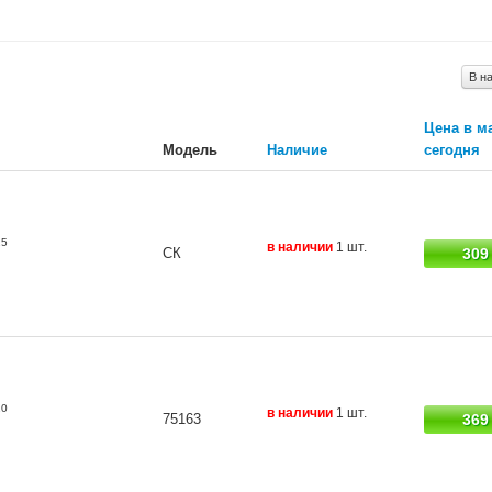
В н
Цена в м
Модель
Наличие
сегодня
25
в наличии
1 шт.
СК
309
10
в наличии
1 шт.
75163
369