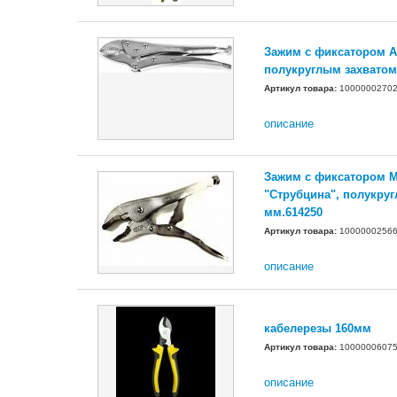
Зажим с фиксатором A
полукруглым захватом
Артикул товара:
1000000270
описание
Зажим с фиксатором
"Струбцина", полукруг
мм.614250
Артикул товара:
1000000256
описание
кабелерезы 160мм
Артикул товара:
1000000607
описание