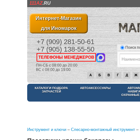
111AZ
.RU
Интернет-Магазин
для Иномарок
+7 (909) 281-50-61
Поиск п
+7 (905) 138-55-50
ТЕЛЕФОНЫ МЕНЕДЖЕРОВ
ПН-СБ с 08:00 до 20:00
ВС с 08:00 до 19:00
А
Б
В
Г
Д
Ж
КАТАЛОГИ ПОДБОРА
АВТОАКСЕССУАРЫ
АВТОМ
ЗАПЧАСТЕЙ
НАВИГ
ОХРАННЫЕ
Инструмент и ключи
–
Слесарно-монтажный инструмент
– 