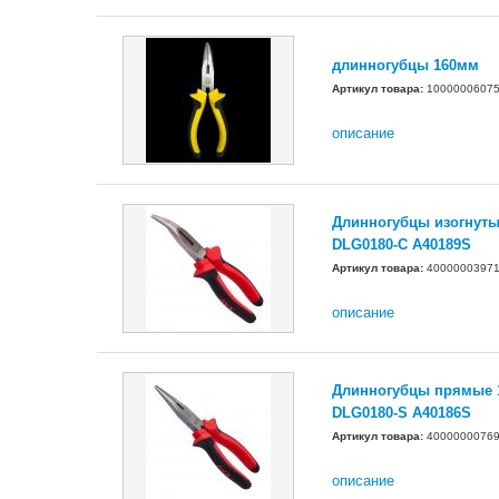
длинногубцы 160мм
Артикул товара:
1000000607
описание
Длинногубцы изогнуты
DLG0180-C A40189S
Артикул товара:
4000000397
описание
Длинногубцы прямые 
DLG0180-S A40186S
Артикул товара:
4000000076
описание