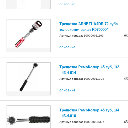
описание
Трещотка ARNEZI 1/4DR 72 зуба
телескопическая R0700004
R0
Артикул товара:
100000011103
описание
Трещотка РемоКолор 45 зуб, 1/2
, 43-4-014
43
Артикул товара:
100000011094
описание
Трещотка РемоКолор 45 зуб, 1/4
, 43-4-010
43
Артикул товара:
400000008337