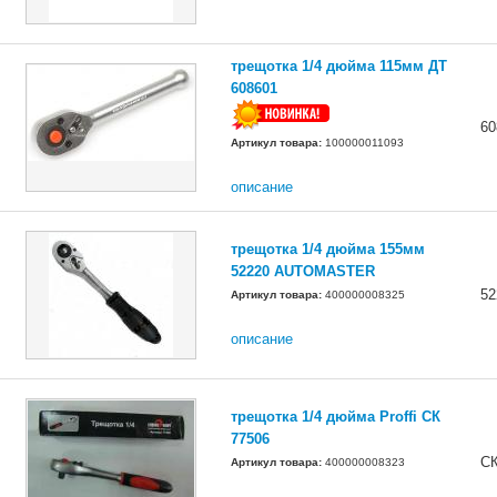
трещотка 1/4 дюйма 115мм ДТ
608601
60
Артикул товара:
100000011093
описание
трещотка 1/4 дюйма 155мм
52220 AUTOMASTER
52
Артикул товара:
400000008325
описание
трещотка 1/4 дюйма Proffi СК
77506
С
Артикул товара:
400000008323