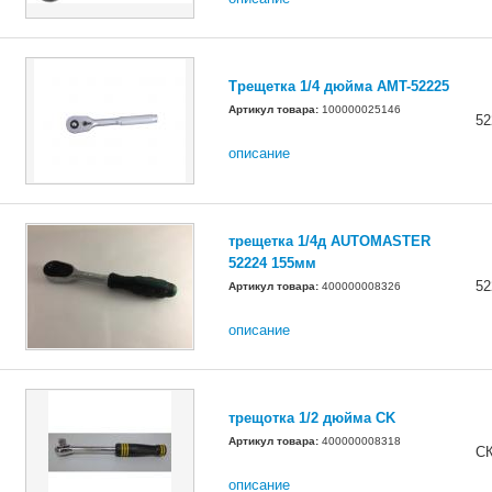
Трещетка 1/4 дюйма AMT-52225
Артикул товара:
100000025146
52
описание
трещетка 1/4д AUTOMASTER
52224 155мм
52
Артикул товара:
400000008326
описание
трещотка 1/2 дюйма СK
Артикул товара:
400000008318
С
описание