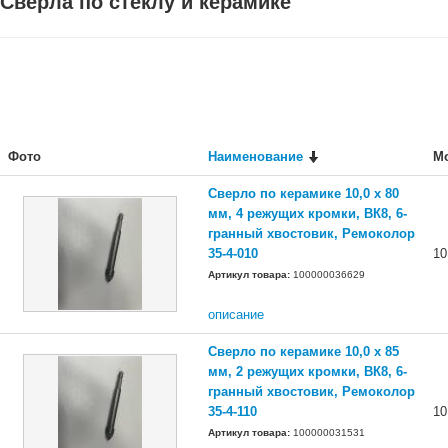
Сверла по стеклу и керамике
Фото
Наименование
М
Сверло по керамике 10,0 х 80
мм, 4 режущих кромки, ВК8, 6-
гранный хвостовик, Ремоколор
35-4-010
10
Артикул товара:
100000036629
описание
Сверло по керамике 10,0 х 85
мм, 2 режущих кромки, ВК8, 6-
гранный хвостовик, Ремоколор
35-4-110
10
Артикул товара:
100000031531