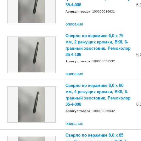
35-4-006
6,
Артикул товара:
100000036631
описание
Сверло по керамике 6,0 х 75
мм, 2 режущих кромки, ВК8, 6-
гранный хвостовик, Ремоколор
35-4-106
6,
Артикул товара:
100000031532
описание
Сверло по керамике 8,0 х 80
мм, 4 режущих кромки, ВК8, 6-
гранный хвостовик, Ремоколор
35-4-008
8,
Артикул товара:
100000036632
описание
Сверло по керамике 8,0 х 85