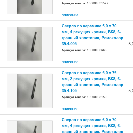
Артикул товара:
100000031529
описание
Сверло по керамике 5,0 х 70
мм, 4 режущих кромки, ВК8, 6-
гранный хвостовик, Ремоколор
35-4-005
5,
Артикул товара:
100000036630
описание
Сверло по керамике 5,0 х 75
мм, 2 режущих кромки, ВК8, 6-
гранный хвостовик, Ремоколор
35-4-105
5,
Артикул товара:
100000031530
описание
Сверло по керамике 6,0 х 70
мм, 4 режущих кромки, ВК8, 6-
гранный хвостовик, Ремоколор