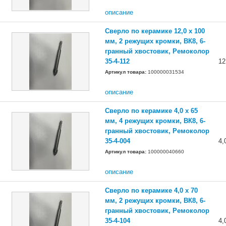
описание
Сверло по керамике 12,0 х 100
мм, 2 режущих кромки, ВК8, 6-
гранный хвостовик, Ремоколор
35-4-112
12
Артикул товара:
100000031534
описание
Сверло по керамике 4,0 х 65
мм, 4 режущих кромки, ВК8, 6-
гранный хвостовик, Ремоколор
35-4-004
4,
Артикул товара:
100000040660
описание
Сверло по керамике 4,0 х 70
мм, 2 режущих кромки, ВК8, 6-
гранный хвостовик, Ремоколор
35-4-104
4,