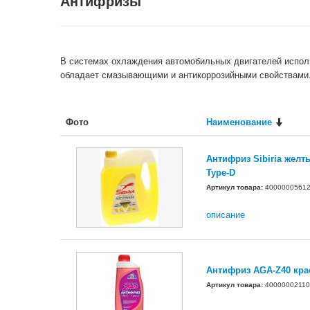
Антифризы
В системах охлаждения автомобильных двигателей исполь
обладает смазывающими и антикоррозийными свойствами
Фото
Наименование
Антифриз Sibiria желты
Type-D
Артикул товара:
4000000561
описание
Антифриз AGA-Z40 крас
Артикул товара:
40000002110