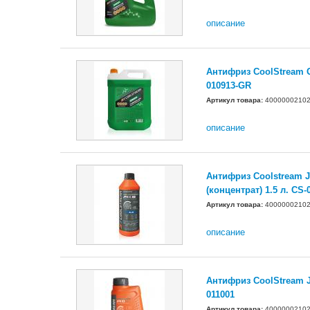
описание
Антифриз CoolStream Gr
010913-GR
Артикул товара:
4000000210
описание
Антифриз Coolstream J
(концентрат) 1.5 л. CS-
Артикул товара:
4000000210
описание
Антифриз CoolStream JP
011001
Артикул товара:
4000000210