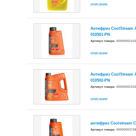
описание
Антифриз CoolStream A-
010501-PN
Артикул товара:
4000000210
описание
Антифриз CoolStream A-
010502-PN
Артикул товара:
4000000210
описание
антифриз Coolstream 
Артикул товара:
4000000373