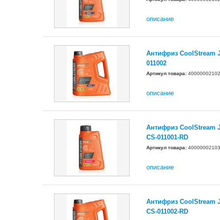
описание
Антифриз CoolStream JP
011002
Артикул товара:
4000000210
описание
Антифриз CoolStream JP
CS-011001-RD
Артикул товара:
4000000210
описание
Антифриз CoolStream JP
CS-011002-RD