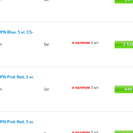
N Blue, 5 кг. CS-
в наличии
3 шт.
5кг
2 51
28
N Pink Red, 1 кг.
в наличии
3 шт.
1кг
649
36
N Pink Red, 5 кг.
в наличии
3 шт.