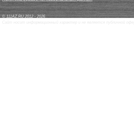
© 111AZ.RU 2012 - 2026
Сайт носит информационный характер и не является публичной офе