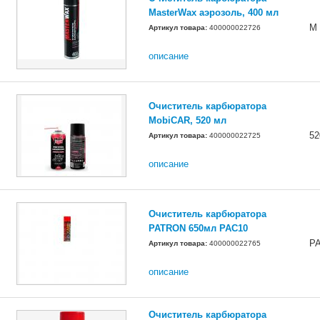
MasterWax аэрозоль, 400 мл
M
Артикул товара:
400000022726
описание
Очиститель карбюратора
MobiCAR, 520 мл
5
Артикул товара:
400000022725
описание
Очиститель карбюратора
PATRON 650мл PAC10
P
Артикул товара:
400000022765
описание
Очиститель карбюратора