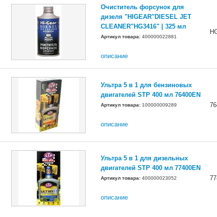
Очиститель форсунок для
дизеля "HIGEAR"DIESEL JET
CLEANER"HG3416" | 325 мл
H
Артикул товара:
400000022881
описание
Ультра 5 в 1 для бензиновых
двигателей STP 400 мл 76400EN
7
Артикул товара:
100000009289
описание
Ультра 5 в 1 для дизельных
двигателей STP 400 мл 77400EN
7
Артикул товара:
400000023052
описание