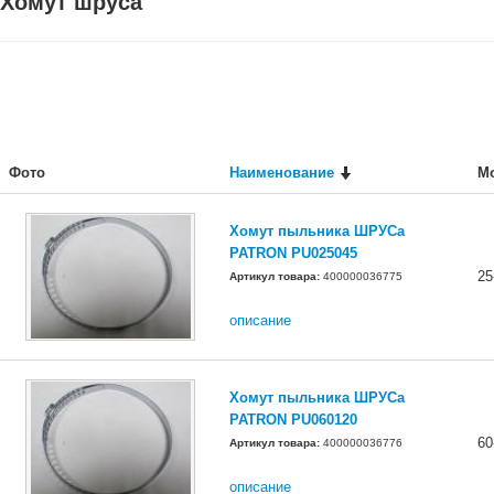
Хомут шруса
Фото
Наименование
М
Хомут пыльника ШРУСа
PATRON PU025045
25
Артикул товара:
400000036775
описание
Хомут пыльника ШРУСа
PATRON PU060120
60
Артикул товара:
400000036776
описание