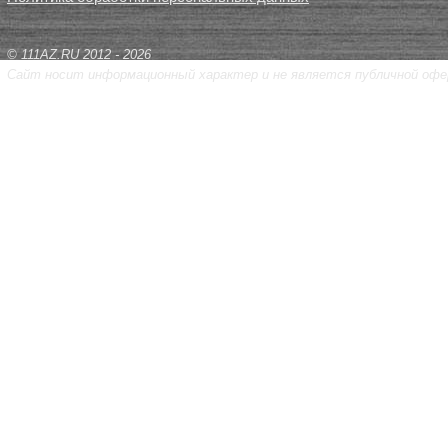
© 111AZ.RU 2012 - 2026
Сайт носит информационный характер и не является публичной офе