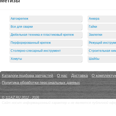
Метизы
Автокрепеж
Анкера
Все для сварки
Гайки
Дюбельная техника и пластиковый крепеж
Заклепки
Перфорированный крепеж
Режущий инструм
Столярно-слесарный инструмент
Строительная хи
Хомуты
Шайбы
Каталоги подбора запчастей
О нас
Доставка
О комплекту
Политика обработки персональных данных
© 111AZ.RU 2012 - 2026
Сайт носит информационный характер и не является публичной офе