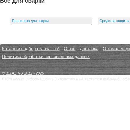
Все для сварки
Проволока для сварки
Средства защиты
Каталоги подбора запчастей
О нас
Доставка
О комплекту
Политика обработки персональных данных
© 111AZ.RU 2012 - 2026
Сайт носит информационный характер и не является публичной офе