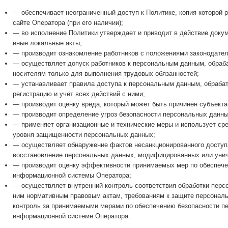
— обеспечивает неограниченный доступ к Политике, копия которой
сайте Оператора (при его наличии);
— во исполнение Политики утверждает и приводит в действие доку
иные локальные акты;
— производит ознакомление работников с положениями законодател
— осуществляет допуск работников к персональным данным, обраб
носителям только для выполнения трудовых обязанностей;
— устанавливает правила доступа к персональным данным, обраба
регистрацию и учёт всех действий с ними;
— производит оценку вреда, который может быть причинен субъект
— производит определение угроз безопасности персональных данны
— применяет организационные и технические меры и использует с
уровня защищенности персональных данных;
— осуществляет обнаружение фактов несанкционированного доступ
восстановление персональных данных, модифицированных или унич
— производит оценку эффективности принимаемых мер по обеспече
информационной системы Оператора;
— осуществляет внутренний контроль соответствия обработки перс
ним нормативным правовым актам, требованиям к защите персонал
контроль за принимаемыми мерами по обеспечению безопасности пе
информационной системе Оператора.