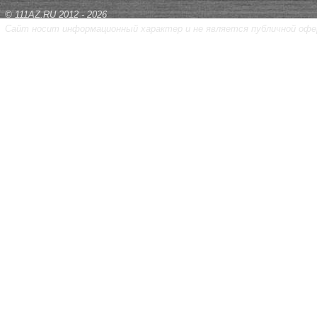
© 111AZ.RU 2012 - 2026
Сайт носит информационный характер и не является публичной офе