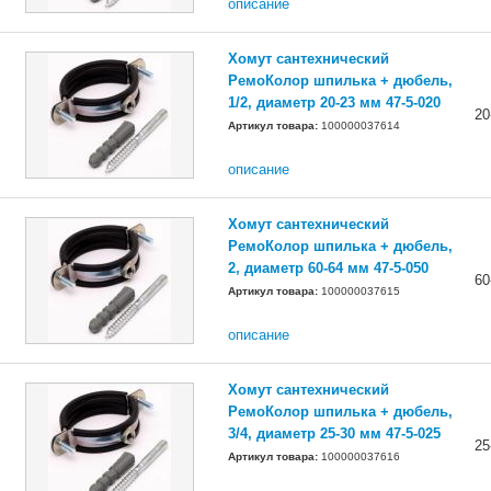
описание
Хомут сантехнический
РемоКолор шпилька + дюбель,
1/2, диаметр 20-23 мм 47-5-020
20
Артикул товара:
100000037614
описание
Хомут сантехнический
РемоКолор шпилька + дюбель,
2, диаметр 60-64 мм 47-5-050
60
Артикул товара:
100000037615
описание
Хомут сантехнический
РемоКолор шпилька + дюбель,
3/4, диаметр 25-30 мм 47-5-025
25
Артикул товара:
100000037616