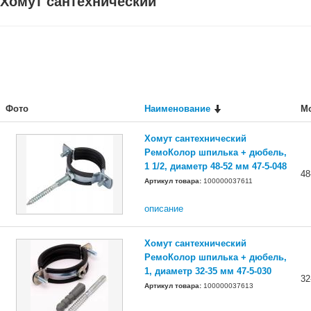
Хомут сантехнический
Фото
Наименование
М
Хомут сантехнический
РемоКолор шпилька + дюбель,
1 1/2, диаметр 48-52 мм 47-5-048
48
Артикул товара:
100000037611
описание
Хомут сантехнический
РемоКолор шпилька + дюбель,
1, диаметр 32-35 мм 47-5-030
32
Артикул товара:
100000037613