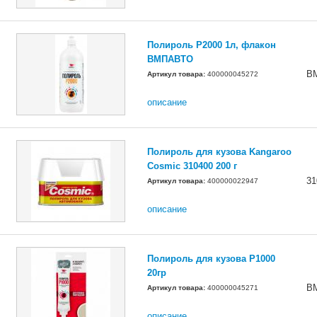
Полироль P2000 1л, флакон
ВМПАВТО
В
Артикул товара:
400000045272
описание
Полироль для кузова Kangaroo
Cosmic 310400 200 г
31
Артикул товара:
400000022947
описание
Полироль для кузова P1000
20гр
В
Артикул товара:
400000045271
описание