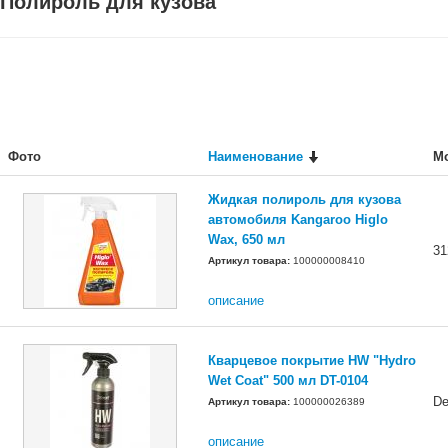
Полироль для кузова
Фото
Наименование
М
Жидкая полироль для кузова
автомобиля Kangaroo Higlo
Wax, 650 мл
31
Артикул товара:
100000008410
описание
Кварцевое покрытие HW "Hydro
Wet Coat" 500 мл DT-0104
De
Артикул товара:
100000026389
описание