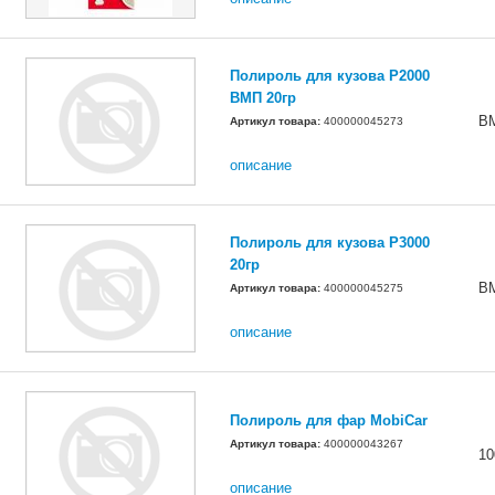
Полироль для кузова P2000
ВМП 20гр
В
Артикул товара:
400000045273
описание
Полироль для кузова P3000
20гр
В
Артикул товара:
400000045275
описание
Полироль для фар MobiCar
Артикул товара:
400000043267
1
описание