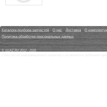
Каталоги подбора запчастей
О нас
Доставка
О комплекту
Политика обработки персональных данных
© 111AZ.RU 2012 - 2026
Сайт носит информационный характер и не является публичной офе