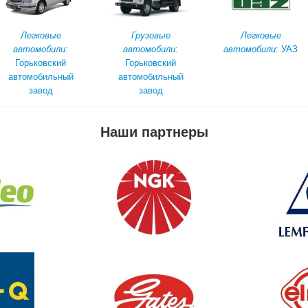
Легковые
Грузовые
Легковые
автомобили
:
автомобили
:
автомобили
: УАЗ
Горьковский
Горьковский
автомобильный
автомобильный
завод
завод
Наши партнеры