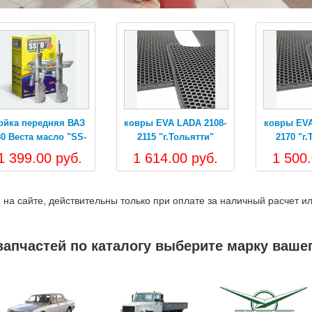
EVA LADA 2108-
ковры EVA LADA 2110-
ковры EVA 
 "г.Тольятти"
2170 "г.Тольятти"
VESTA 21
"г.Тольят
14.00 руб.
1 500.00 руб.
1 619.00 
 на сайте, действительны только при оплате за наличный расчет ил
запчастей по каталогу выберите марку ваше