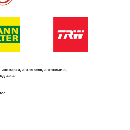
и иномарки, автомасла, автохимию,
од заказ
мос