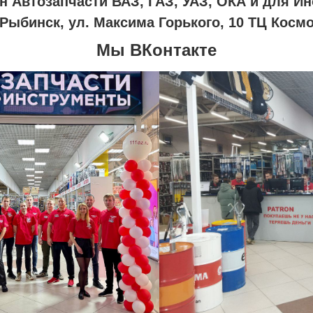
н Автозапчасти ВАЗ, ГАЗ, УАЗ, ОКА и для И
.Рыбинск, ул. Максима Горького, 10 ТЦ Косм
Мы ВКонтакте