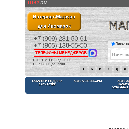
111AZ
.RU
Интернет-Магазин
для Иномарок
+7 (909) 281-50-61
Поиск п
+7 (905) 138-55-50
ТЕЛЕФОНЫ МЕНЕДЖЕРОВ
ПН-СБ с 08:00 до 20:00
ВС с 08:00 до 19:00
А
Б
В
Г
Д
Ж
КАТАЛОГИ ПОДБОРА
АВТОАКСЕССУАРЫ
АВТОМ
ЗАПЧАСТЕЙ
НАВИГ
ОХРАННЫЕ