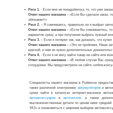
Риск 1.
- Если мне не понадобилось то, что уже заказ
Ответ нашего магазина
– «Если Вы сделали заказ, то
обязывает!»
Риск 2.
– Я сомневаюсь, правильно ли я выбрал запча
Ответ нашего магазина
– «Если Вы сомневаетесь, то
вариантов сразу, а при получении выбрать нужный или
Риск 3.
– Если я потерял чек, как доказать, что купил
Ответ нашего магазина
– «Это не проблема. Наши за
краской, и нам не нужно дополнительных доказательс
Риск 4.
- Если я не могу найти товар на сайте или воз
Ответ нашего магазина
– «В любом случае Вас сразу
сотрудники. Мы предусмотрели на сайте «online-конс
Специалисты нашего магазина в Рыбинске предоста
также различной электроники,
аккумуляторов
и автох
сроки найти в каталогах интернет-магазина авто
автоаксессуаров
и
авточехлов
, а также дополн
высококачественные детали по ценам ниже средней 
УАЗ» и ознакомиться с широким выбором автоаксессу