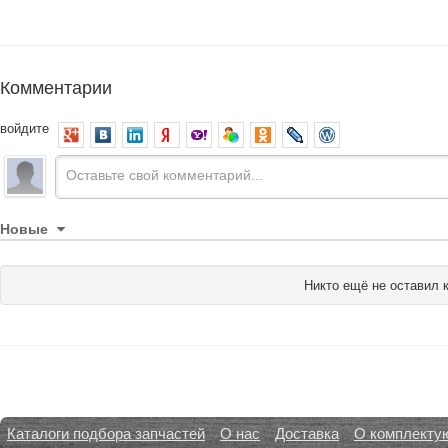
Комментарии
войдите
Новые
Никто ещё не оставил 
Каталоги подбора запчастей
О нас
Доставка
О комплекту