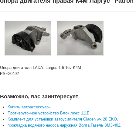
опора двигателя правая К4М Ларгус "Patron
Опора двигателя LADA: Largus 1.6 16v K4M
PSE30492
Возможно, вас заинтересует
Купить автоаксессуары
.
Противоугонное устройство Блок люкс 111E
.
Комплект для установки автоусилителя Gladen wk 20 EKO
.
прокладка водяного насоса наружная Волга,Газель ЗМЗ-402
.