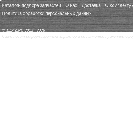
Каталоги подбора запчастей
О нас
Доставка
О комплекту
Политика обработки персональных данных
© 111AZ.RU 2012 - 2026
Сайт носит информационный характер и не является публичной офе