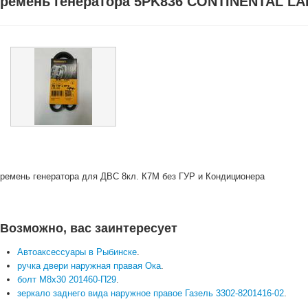
ремень генератора 5PK836 CONTINENTAL L
ремень генератора для ДВС 8кл. К7М без ГУР и Кондиционера
Возможно, вас заинтересует
Автоаксессуары в Рыбинске
.
ручка двери наружная правая Ока
.
болт М8х30 201460-П29
.
зеркало заднего вида наружное правое Газель 3302-8201416-02
.