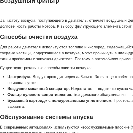
Воздушный фильтр
За чистоту воздуха, поступающего в двигатель, отвечает воздушный фил
долговечность работы мотора. К выбору фильтрующего элемента стоит 
Способы очистки воздуха
Для работы двигателя используются топливо и кислород, содержащийся
твердые частицы, содержащиеся в воздухе, могут проникнуть в цилиндр
тяги и проблемам с запуском двигателя. Поэтому в автомобилях приме
Существуют различные способы очистки воздуха:
Центрифуга.
Воздух проходит через лабиринт. За счет центробежно
не используется.
Воздушно-масляный сепаратор.
Недостаток — водителю нужно час
Фильтр нулевого сопротивления.
Без должного обслуживания — э
Бумажный картридж с полиуретановым уплотнением.
Простота з
варианта.
Обслуживание системы впуска
В современных автомобилях используются необслуживаемые плоские (