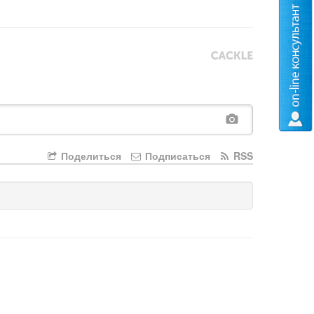
Поделиться
Подписаться
RSS
енеджерами
Книга отзывов и предложений