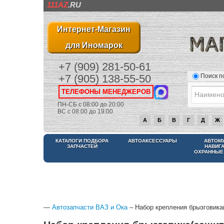
111AZ
.RU
Интернет-Магазин
для Иномарок
+7 (909) 281-50-61
Поиск п
+7 (905) 138-55-50
ТЕЛЕФОНЫ МЕНЕДЖЕРОВ
ПН-СБ с 08:00 до 20:00
ВС с 08:00 до 19:00
А
Б
В
Г
Д
Ж
КАТАЛОГИ ПОДБОРА
АВТОАКСЕССУАРЫ
АВТОМ
ЗАПЧАСТЕЙ
НАВИГ
ОХРАННЫЕ
—
Автозапчасти ВАЗ и Ока
– Набор крепления брызговика