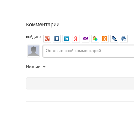
Комментарии
войдите
Новые
Каталоги подбора запчастей
О нас
Доставка