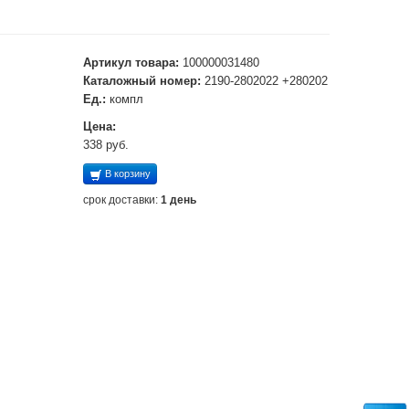
Артикул товара:
100000031480
Каталожный номер:
2190-2802022 +280202
Ед.:
компл
Цена:
338 руб.
В корзину
срок доставки:
1 день