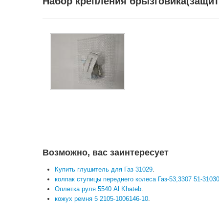
Набор крепления брызговика(защит
Возможно, вас заинтересует
Купить глушитель для Газ 31029
.
колпак ступицы переднего колеса Газ-53,3307 51-3103
Оплетка руля 5540 Al Khateb
.
кожух ремня 5 2105-1006146-10
.