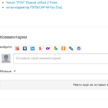
Чехол "PSV" Klassik oxford 2 Front
.
октан-корректор ПУЛЬСАР-М-Газ (Газ)
.
Комментарии
войдите
Новые
Никто ещё не оставил 