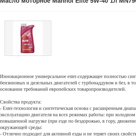
Масло моторное Mannol Elite 5W-40 1л MN79
Инновационное универсальное ester-содержащее полностью син
бензиновых и дизельных двигателей с турбонаддувом и без, в т
основании требований европейских товаропроизводителей.
Свойства продукта:
- Ester-технология и синтетическая основа с расширенным диа
эксплуатацию двигателя на всех режимах работы: при холодном 
повышенной нагрузке (при езде по бездорожью, в гору, движени
окружающей среды:
- Отлично подходит для активной езды и не теряет своих свойс