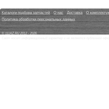
Каталоги подбора запчастей
О нас
Доставка
О комплекту
Политика обработки персональных данных
© 111AZ.RU 2012 - 2026
Сайт носит информационный характер и не является публичной офе