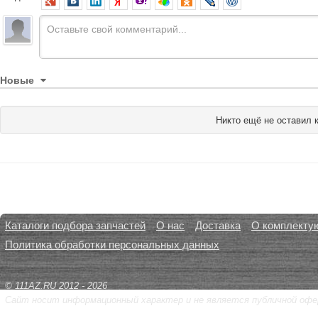
Новые
Никто ещё не оставил 
Каталоги подбора запчастей
О нас
Доставка
О комплекту
Политика обработки персональных данных
© 111AZ.RU 2012 - 2026
Сайт носит информационный характер и не является публичной офе