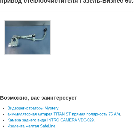
привод стеклоочистителя Газель-Бизнес 60.
Возможно, вас заинтересует
Видеорегистраторы Mystery
.
аккумуляторная батарея TITAN ST прямая полярность 75 А/ч
.
Камера заднего вида INTRO CAMERA VDC-029
.
Изолента желтая SafeLine
.