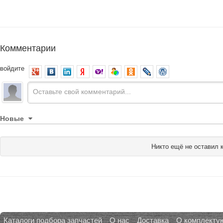
Комментарии
войдите
Новые
Никто ещё не оставил 
Каталоги подбора запчастей
О нас
Доставка
О комплекту