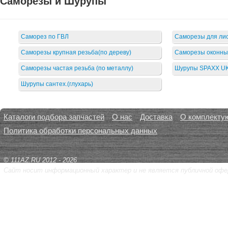
Саморезы и Шурупы
Саморез по ГВЛ
Саморезы для лис
Саморезы крупная резьба(по дереву)
Саморезы оконны
Саморезы частая резьба (по металлу)
Шурупы SPAXX U
Шурупы сантех.(глухарь)
Каталоги подбора запчастей
О нас
Доставка
О комплекту
Политика обработки персональных данных
© 111AZ.RU 2012 - 2026
Сайт носит информационный характер и не является публичной офе