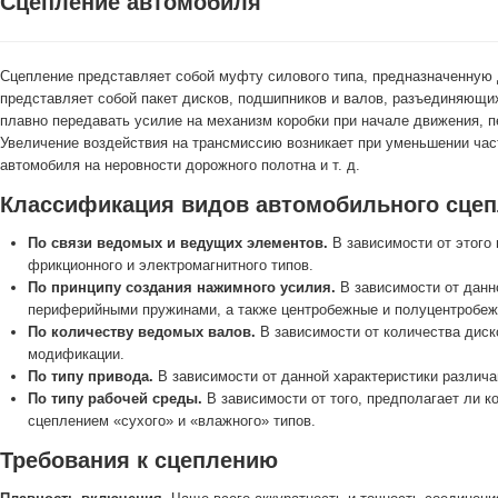
Сцепление автомобиля
Сцепление представляет собой муфту силового типа, предназначенную
представляет собой пакет дисков, подшипников и валов, разъединяющи
плавно передавать усилие на механизм коробки при начале движения, п
Увеличение воздействия на трансмиссию возникает при уменьшении час
автомобиля на неровности дорожного полотна и т. д.
Классификация видов автомобильного сце
По связи ведомых и ведущих элементов.
В зависимости от этого
фрикционного и электромагнитного типов.
По принципу создания нажимного усилия.
В зависимости от данн
периферийными пружинами, а также центробежные и полуцентробе
По количеству ведомых валов.
В зависимости от количества диск
модификации.
По типу привода.
В зависимости от данной характеристики различ
По типу рабочей среды.
В зависимости от того, предполагает ли 
сцеплением «сухого» и «влажного» типов.
Требования к сцеплению