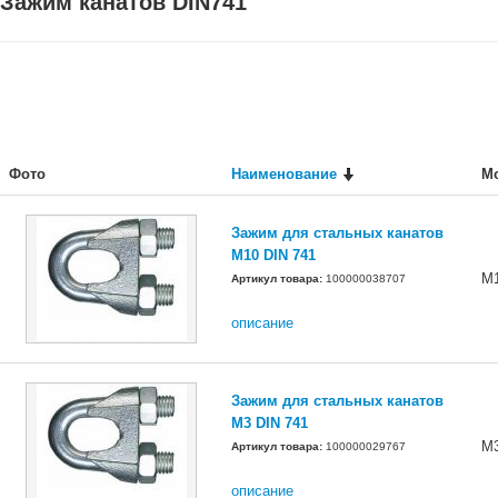
Зажим канатов DIN741
Фото
Наименование
М
Зажим для стальных канатов
М10 DIN 741
M
Артикул товара:
100000038707
описание
Зажим для стальных канатов
М3 DIN 741
M
Артикул товара:
100000029767
описание