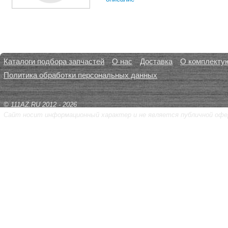
Каталоги подбора запчастей
О нас
Доставка
О комплекту
Политика обработки персональных данных
© 111AZ.RU 2012 - 2026
Сайт носит информационный характер и не является публичной офе