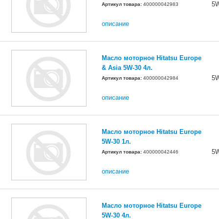
5
Артикул товара:
400000042983
описание
Масло моторное Hitatsu Europe
& Asia 5W-30 4л.
5
Артикул товара:
400000042984
описание
Масло моторное Hitatsu Europe
5W-30 1л.
5
Артикул товара:
400000042446
описание
Масло моторное Hitatsu Europe
5W-30 4л.