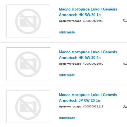
Масло моторное Lukoil Genesis
Armortech HK 5W-30 1л
5w
Артикул товара:
400000021959
описание
Масло моторное Lukoil Genesis
Armortech HK 5W-30 4л
5w
Артикул товара:
400000021960
описание
Масло моторное Lukoil Genesis
Armortech JP 0W-20 1л
0w
Артикул товара:
400000031213
описание