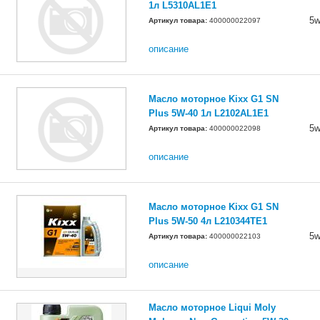
1л L5310AL1E1
5w
Артикул товара:
400000022097
описание
Масло моторное Kixx G1 SN
Plus 5W-40 1л L2102AL1E1
5w
Артикул товара:
400000022098
описание
Масло моторное Kixx G1 SN
Plus 5W-50 4л L210344TE1
5w
Артикул товара:
400000022103
описание
Масло моторное Liqui Moly