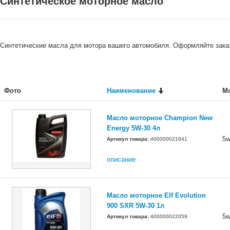
Синтетическое моторное масло
Синтетические масла для мотора вашего автомобиля. Оформляйте зака
Фото
Наименование
М
Масло моторное Champion New
Energy 5W-30 4л
5w
Артикул товара:
400000021641
описание
Масло моторное Elf Evolution
900 SXR 5W-30 1л
5w
Артикул товара:
400000022059