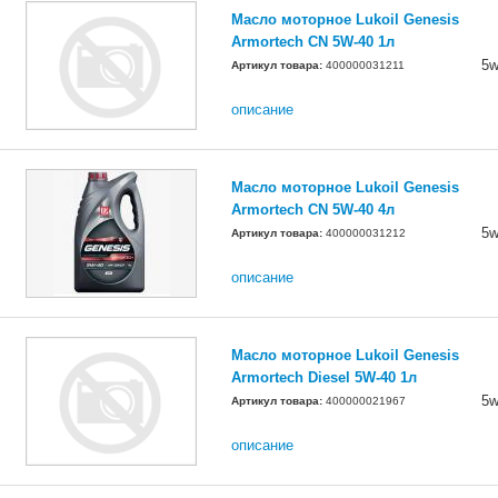
Масло моторное Lukoil Genesis
Armortech CN 5W-40 1л
5w
Артикул товара:
400000031211
описание
Масло моторное Lukoil Genesis
Armortech CN 5W-40 4л
5w
Артикул товара:
400000031212
описание
Масло моторное Lukoil Genesis
Armortech Diesel 5W-40 1л
5w
Артикул товара:
400000021967
описание