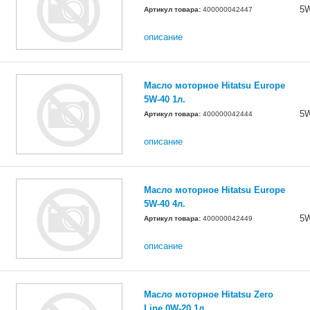
5
Артикул товара:
400000042447
описание
Масло моторное Hitatsu Europe
5W-40 1л.
5
Артикул товара:
400000042444
описание
Масло моторное Hitatsu Europe
5W-40 4л.
5
Артикул товара:
400000042449
описание
Масло моторное Hitatsu Zero
Line 0W-20 1л.