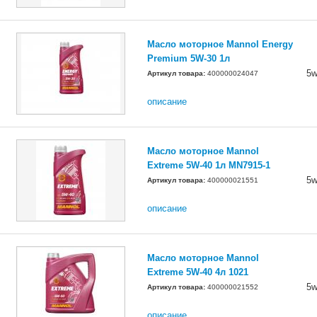
Масло моторное Mannol Energy
Premium 5W-30 1л
5w
Артикул товара:
400000024047
описание
Масло моторное Mannol
Extreme 5W-40 1л MN7915-1
5w
Артикул товара:
400000021551
описание
Масло моторное Mannol
Extreme 5W-40 4л 1021
5w
Артикул товара:
400000021552
описание