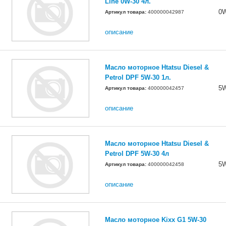
Line 0W-30 4л.
0
Артикул товара:
400000042987
описание
Масло моторное Htatsu Diesel &
Petrol DPF 5W-30 1л.
5
Артикул товара:
400000042457
описание
Масло моторное Htatsu Diesel &
Petrol DPF 5W-30 4л
5
Артикул товара:
400000042458
описание
Масло моторное Kixx G1 5W-30