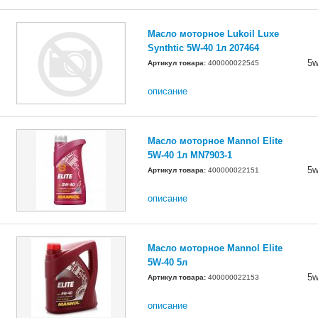
Масло моторное Lukoil Luxe
Synthtic 5W-40 1л 207464
5w
Артикул товара:
400000022545
описание
Масло моторное Mannol Elite
5W-40 1л MN7903-1
5w
Артикул товара:
400000022151
описание
Масло моторное Mannol Elite
5W-40 5л
5w
Артикул товара:
400000022153
описание