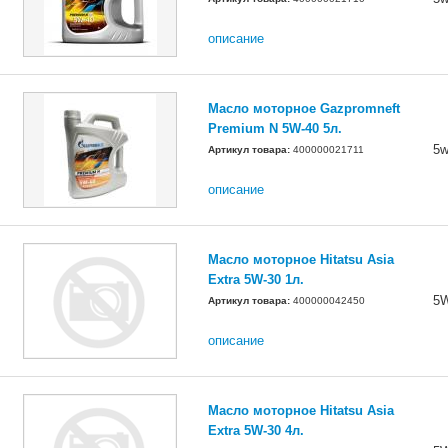
описание
Масло моторное Gazpromneft
Premium N 5W-40 5л.
5w
Артикул товара:
400000021711
описание
Масло моторное Hitatsu Asia
Extra 5W-30 1л.
5
Артикул товара:
400000042450
описание
Масло моторное Hitatsu Asia
Extra 5W-30 4л.