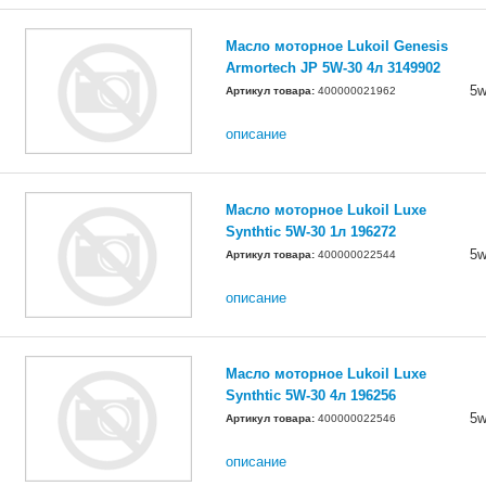
Масло моторное Lukoil Genesis
Armortech JP 5W-30 4л 3149902
5w
Артикул товара:
400000021962
описание
Масло моторное Lukoil Luxe
Synthtic 5W-30 1л 196272
5w
Артикул товара:
400000022544
описание
Масло моторное Lukoil Luxe
Synthtic 5W-30 4л 196256
5w
Артикул товара:
400000022546
описание