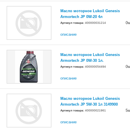
Масло моторное Lukoil Genesis
Armortech JP 0W-20 4л
0w
Артикул товара:
400000031214
описание
Масло моторное Lukoil Genesis
Armortech JP 0W-30 1л.
0w
Артикул товара:
400000054494
описание
Масло моторное Lukoil Genesis
Armortech JP 5W-30 1л 3149900
5w
Артикул товара:
400000021961
описание