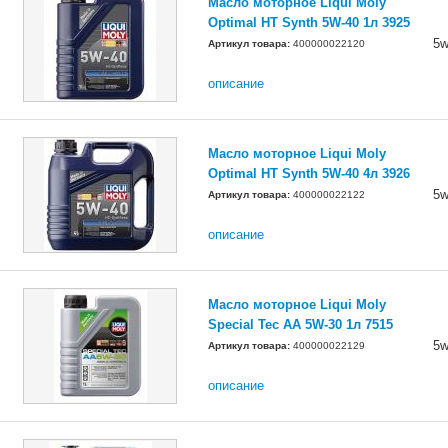
Масло моторное Liqui Moly
Optimal HT Synth 5W-40 1л 3925
5w
Артикул товара:
400000022120
описание
Масло моторное Liqui Moly
Optimal HT Synth 5W-40 4л 3926
5w
Артикул товара:
400000022122
описание
Масло моторное Liqui Moly
Special Tec AA 5W-30 1л 7515
5w
Артикул товара:
400000022129
описание