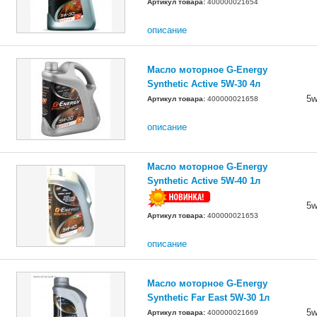
Артикул товара:
400000021654
описание
Масло моторное G-Energy
Synthetic Active 5W-30 4л
5w
Артикул товара:
400000021658
описание
Масло моторное G-Energy
Synthetic Active 5W-40 1л
5w
Артикул товара:
400000021653
описание
Масло моторное G-Energy
Synthetic Far East 5W-30 1л
5w
Артикул товара:
400000021669