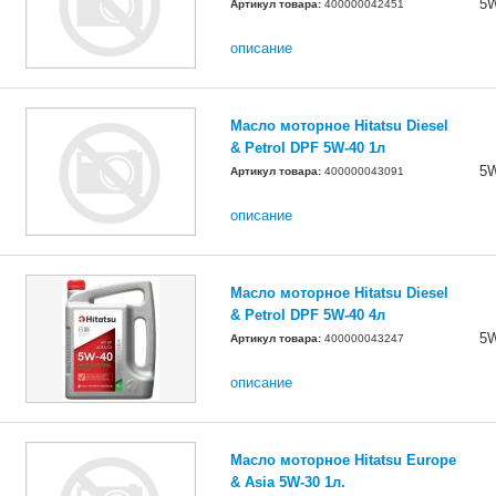
5
Артикул товара:
400000042451
описание
Масло моторное Hitatsu Diesel
& Petrol DPF 5W-40 1л
5
Артикул товара:
400000043091
описание
Масло моторное Hitatsu Diesel
& Petrol DPF 5W-40 4л
5
Артикул товара:
400000043247
описание
Масло моторное Hitatsu Europe
& Asia 5W-30 1л.