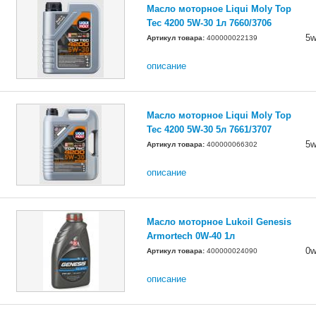
Масло моторное Liqui Moly Top
Tec 4200 5W-30 1л 7660/3706
5w
Артикул товара:
400000022139
описание
Масло моторное Liqui Moly Top
Tec 4200 5W-30 5л 7661/3707
5w
Артикул товара:
400000066302
описание
Масло моторное Lukoil Genesis
Armortech 0W-40 1л
0w
Артикул товара:
400000024090
описание