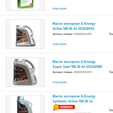
описание
Масло моторное G-Energy
Active 5W-40 4л 253142410
5w
Артикул товара:
400000021657
описание
Масло моторное G-Energy
Super Start 5W-30 4л 253142400
5w
Артикул товара:
400000021678
описание
Масло моторное G-Energy
Synthetic Active 5W-30 1л
5w