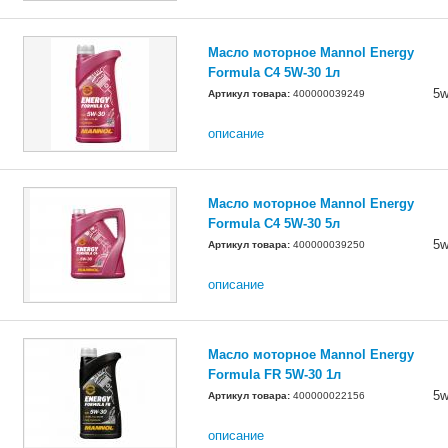
Масло моторное Mannol Energy
Formula C4 5W-30 1л
5w
Артикул товара:
400000039249
описание
Масло моторное Mannol Energy
Formula C4 5W-30 5л
5w
Артикул товара:
400000039250
описание
Масло моторное Mannol Energy
Formula FR 5W-30 1л
5w
Артикул товара:
400000022156
описание