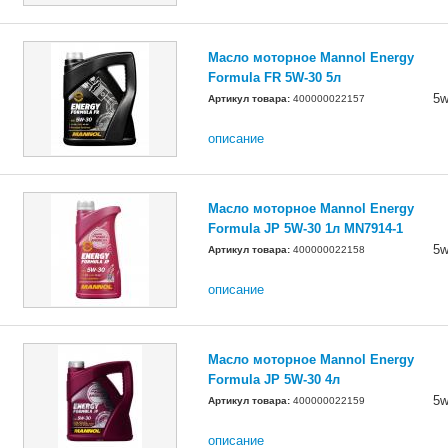
Масло моторное Mannol Energy
Formula FR 5W-30 5л
5w
Артикул товара:
400000022157
описание
Масло моторное Mannol Energy
Formula JP 5W-30 1л MN7914-1
5w
Артикул товара:
400000022158
описание
Масло моторное Mannol Energy
Formula JP 5W-30 4л
5w
Артикул товара:
400000022159
описание