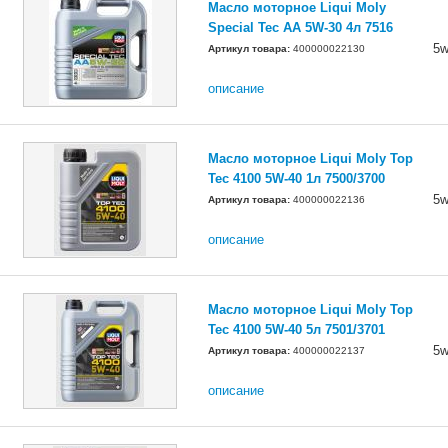
Масло моторное Liqui Moly
Special Tec AA 5W-30 4л 7516
5w
Артикул товара:
400000022130
описание
Масло моторное Liqui Moly Top
Tec 4100 5W-40 1л 7500/3700
5w
Артикул товара:
400000022136
описание
Масло моторное Liqui Moly Top
Tec 4100 5W-40 5л 7501/3701
5w
Артикул товара:
400000022137
описание