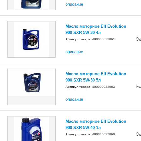
описание
Масло моторное Elf Evolution
900 SXR 5W-30 4л
5w
Артикул товара:
400000022061
описание
Масло моторное Elf Evolution
900 SXR 5W-30 5л
5w
Артикул товара:
400000022063
описание
Масло моторное Elf Evolution
900 SXR 5W-40 1л
5w
Артикул товара:
400000022060