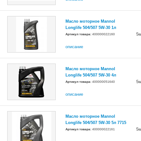
Масло моторное Mannol
Longlife 504/507 5W-30 1л
5w
Артикул товара:
400000022160
описание
Масло моторное Mannol
Longlife 504/507 5W-30 4л
5w
Артикул товара:
400000051640
описание
Масло моторное Mannol
Longlife 504/507 5W-30 5л 7715
5w
Артикул товара:
400000022161