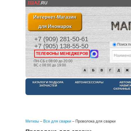
111AZ
.RU
Интернет-Магазин
для Иномарок
+7 (909) 281-50-61
Поиск п
+7 (905) 138-55-50
ТЕЛЕФОНЫ МЕНЕДЖЕРОВ
ПН-СБ с 08:00 до 20:00
ВС с 08:00 до 19:00
А
Б
В
Г
Д
Ж
КАТАЛОГИ ПОДБОРА
АВТОАКСЕССУАРЫ
АВТОМ
ЗАПЧАСТЕЙ
НАВИГ
ОХРАННЫЕ
Метизы
–
Все для сварки
– Проволока для сварки