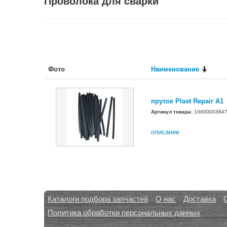
Проволока для сварки
Фото
Наименование
пруток Plast Repair A1
Артикул товара:
1000000384
описание
Каталоги подбора запчастей
О нас
Доставка
Политика обработки персональных данных