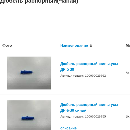
Дюбель распорный(Чапай)
Фото
Наименование
М
Дюбель распорный шипы-усы
ДР-5-30
5х
Артикул товара:
100000029762
Дюбель распорный шипы-усы
ДР-6-30 синий
6х
Артикул товара:
100000029755
описание