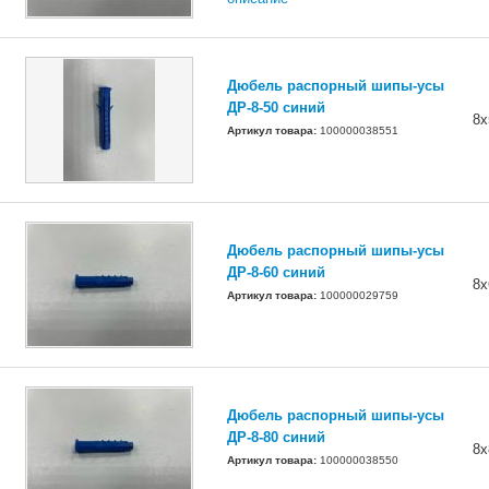
Дюбель распорный шипы-усы
ДР-8-50 синий
8х
Артикул товара:
100000038551
Дюбель распорный шипы-усы
ДР-8-60 синий
8х
Артикул товара:
100000029759
Дюбель распорный шипы-усы
ДР-8-80 синий
8х
Артикул товара:
100000038550