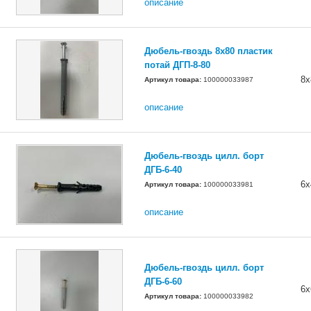
описание
Дюбель-гвоздь 8x80 пластик
потай ДГП-8-80
8х
Артикул товара:
100000033987
описание
Дюбель-гвоздь цилл. борт
ДГБ-6-40
6х
Артикул товара:
100000033981
описание
Дюбель-гвоздь цилл. борт
ДГБ-6-60
6х
Артикул товара:
100000033982