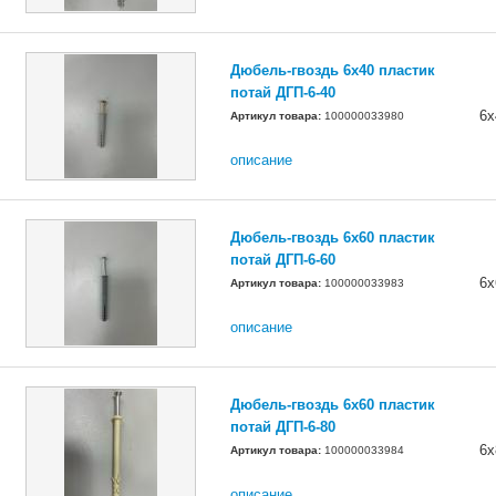
Дюбель-гвоздь 6x40 пластик
потай ДГП-6-40
6х
Артикул товара:
100000033980
описание
Дюбель-гвоздь 6x60 пластик
потай ДГП-6-60
6х
Артикул товара:
100000033983
описание
Дюбель-гвоздь 6x60 пластик
потай ДГП-6-80
6х
Артикул товара:
100000033984
описание