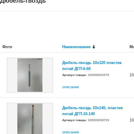
Дюбель-гвоздь
Фото
Наименование
М
Дюбель-гвоздь 10x120 пластик
потай ДГП-6-60
10
Артикул товара:
100000042570
описание
Дюбель-гвоздь 10x140, пластик
потай ДГП-10-140
10
Артикул товара:
100000038703
описание