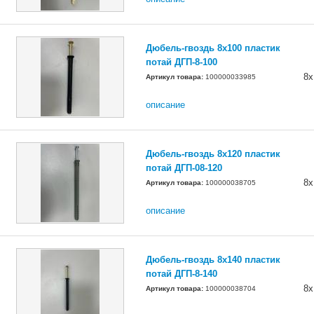
Дюбель-гвоздь 8x100 пластик
потай ДГП-8-100
8х
Артикул товара:
100000033985
описание
Дюбель-гвоздь 8x120 пластик
потай ДГП-08-120
8х
Артикул товара:
100000038705
описание
Дюбель-гвоздь 8x140 пластик
потай ДГП-8-140
8х
Артикул товара:
100000038704