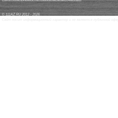
© 111AZ.RU 2012 - 2026
Сайт носит информационный характер и не является публичной офе