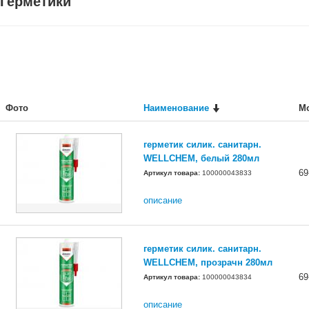
Герметики
Фото
Наименование
М
герметик силик. санитарн.
WELLCHEM, белый 280мл
69
Артикул товара:
100000043833
описание
герметик силик. санитарн.
WELLCHEM, прозрачн 280мл
69
Артикул товара:
100000043834
описание