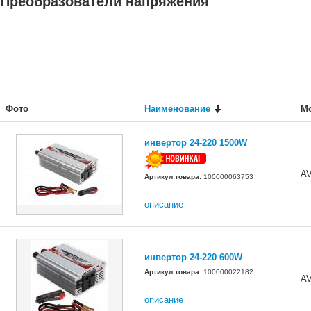
Преобразователи напряжения
Фото
Наименование
М
инвертор 24-220 1500W
A
Артикул товара:
100000063753
описание
инвертор 24-220 600W
Артикул товара:
100000022182
A
описание