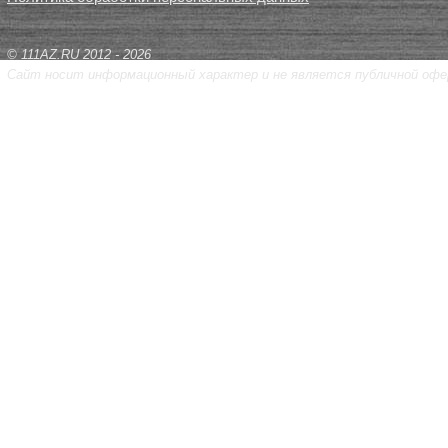
© 111AZ.RU 2012 - 2026
Сайт носит информационный характер и не является публичной офе