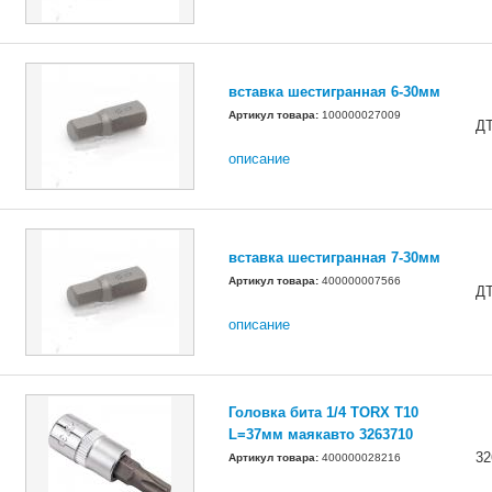
вставка шестигранная 6-30мм
Артикул товара:
100000027009
Д
описание
вставка шестигранная 7-30мм
Артикул товара:
400000007566
Д
описание
Головка бита 1/4 TORX T10
L=37мм маякавто 3263710
32
Артикул товара:
400000028216