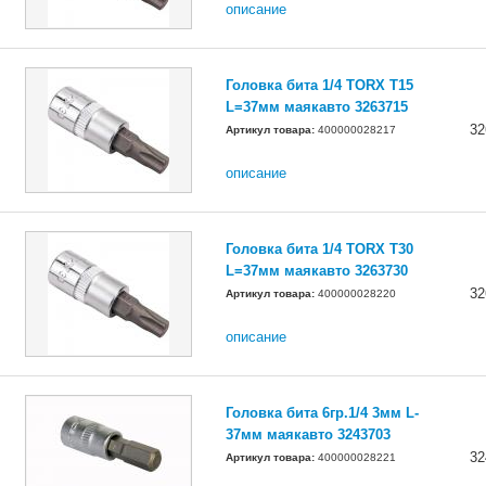
описание
Головка бита 1/4 TORX T15
L=37мм маякавто 3263715
32
Артикул товара:
400000028217
описание
Головка бита 1/4 TORX T30
L=37мм маякавто 3263730
32
Артикул товара:
400000028220
описание
Головка бита 6гр.1/4 3мм L-
37мм маякавто 3243703
32
Артикул товара:
400000028221