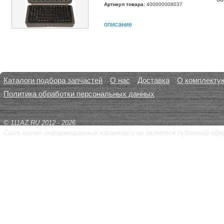
Артикул товара:
400000008037
описание
Каталоги подбора запчастей
О нас
Доставка
О комплекту
Политика обработки персональных данных
© 111AZ.RU 2012 - 2026
Сайт носит информационный характер и не является публичной офе