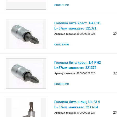
описание
Головка бита крест. 1/4 PH1
L=37мм маякавто 321371
32
Артикул товара:
400000028225
описание
Головка бита крест. 1/4 PH2
L=37мм маякавто 321372
32
Артикул товара:
400000028226
описание
Головка бита шлиц 1/4 SL4
L=37мм маякавто 3233704
32
Артикул товара:
400000028227