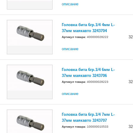
описание
Головка бита 6гр.1/4 4мм L-
37мм маякавто 3243704
32
Артикул товара:
400000028222
описание
Головка бита 6гр.1/4 6мм L-
37мм маякавто 3243706
32
Артикул товара:
400000028223
описание
Головка бита 6гр.1/4 7мм L-
37мм маякавто 3243707
32
Артикул товара:
100000010533