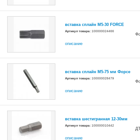
вставка сплайн М5-30 FORCE
Артикул товара:
100000024466
Ф
описание
вставка сплайн М5-75 мм Форсе
Артикул товара:
100000028479
Ф
описание
вставка шестигранная 12-30мм
Артикул товара:
100000010442
Д
описание