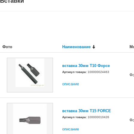
Вставки
Фото
Наименование
М
вставка 30мм Т10 Форсе
Артикул товара:
100000024463
Ф
описание
вставка 30мм Т15 FORCE
Артикул товара:
100000010426
Ф
описание