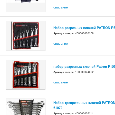
описание
Набор разрезных ключей PATRON P
Артикул товара:
400000008109
описание
набор разрезных ключей Patron P-5
Артикул товара:
100000024602
описание
Набор трещоточных ключей PATRON
51072
Артикул товара:
400000008114