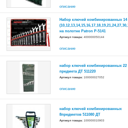
описание
Набор ключей комбинированных 14
(10,12,13,14,15,16,17,18,19,21,24,27,30
на полотне Patron P-5141
Артикул товара:
400000050144
описание
набор ключей комбинированных 22
предмета ДТ 511220
Артикул товара:
100000027052
описание
набор ключей комбинированных
8предметов 511080 ДТ
Артикул товара:
100000010903