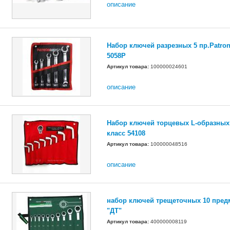
описание
Набор ключей разрезных 5 пр.Patron
5058P
Артикул товара:
100000024601
описание
Набор ключей торцевых L-образных
класс 54108
Артикул товара:
100000048516
описание
набор ключей трещеточных 10 пред
"ДТ"
Артикул товара:
400000008119