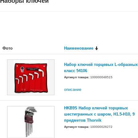
Наборы ключей
Фото
Наименование
Набор ключей торцевых L-образных
класс 54106
Артикул товара:
100000048515
описание
HKB9S Набор ключей торцевых
шестигранных с шаром, H1.5-H10, 9
предметов Thorvik
Артикул товара:
100000026272