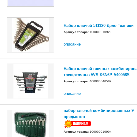
Набор ключей 511120 Дело Техники
Артикул товара:
100000010923
описание
Набор ключей гаечных комбиниров
трещоточныхAVS K6N6P A40058S
Артикул товара:
400000040582
описание
набор ключей комбинированных 9
предметов
Артикул товара:
100000010904