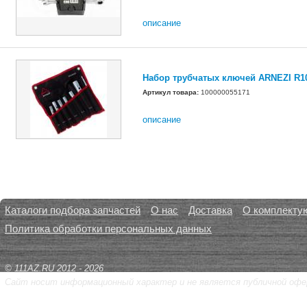
описание
Набор трубчатых ключей ARNEZI R1
Артикул товара:
100000055171
описание
Каталоги подбора запчастей
О нас
Доставка
О комплекту
Политика обработки персональных данных
© 111AZ.RU 2012 - 2026
Сайт носит информационный характер и не является публичной офе