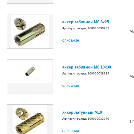
анкер забивной М6 8х25
Артикул товара:
100000038733
М6
описание
анкер забивной М8 10х30
Артикул товара:
100000038734
М8
описание
анкер латунный M10
Артикул товара:
100000033970
12
описание