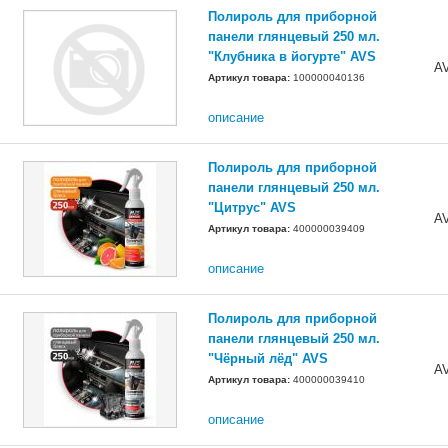
Полироль для приборной
панели глянцевый 250 мл.
"Клубника в йогурте" AVS
A
Артикул товара:
100000040136
описание
Полироль для приборной
панели глянцевый 250 мл.
"Цитрус" AVS
A
Артикул товара:
400000039409
описание
Полироль для приборной
панели глянцевый 250 мл.
"Чёрный лёд" AVS
A
Артикул товара:
400000039410
описание