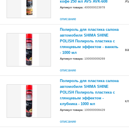
кофе 250 мл AVS AVK-608
A
Артикул товара:
400000023978
описание
Полироль для пластика салона
автомобиля SHIMA SHINE
POLISH Полироль пластика с
глянцевым эффектом - ваниль
в
- 1000 мл
Артикул товара:
100000009269
описание
Полироль для пластика салона
автомобиля SHIMA SHINE
POLISH Полироль пластика с
глянцевым эффектом -
кл
клубника - 1000 мл
Артикул товара:
100000008429
описание