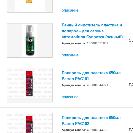
описание
Пенный очиститель пластика и
полироль для салона
автомобиля Супротек (пенный)
Su
Артикул товара:
100000021887
описание
Полироль для пластика 650мл
Patron PAC101
P
Артикул товара:
400000044721
описание
Полироль для пластика 650мл
Patron PAC102
P
Артикул товара:
400000044720