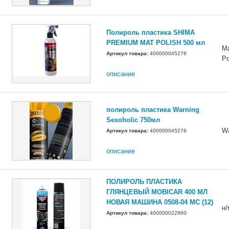
Полироль пластика SHIMA
PREMIUM MAT POLISH 500 мл
M
Артикул товара:
400000045278
Po
описание
полироль пластика Warning
Sexoholic 750мл
Wa
Артикул товара:
400000045276
описание
ПОЛИРОЛЬ ПЛАСТИКА
ГЛЯНЦЕВЫЙ MOBICAR 400 МЛ
НОВАЯ МАШИНА 0508-04 MC (12)
н
Артикул товара:
400000022960