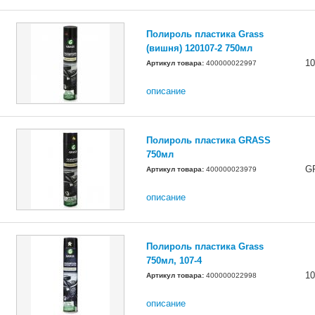
Полироль пластика Grass
(вишня) 120107-2 750мл
10
Артикул товара:
400000022997
описание
Полироль пластика GRASS
750мл
G
Артикул товара:
400000023979
описание
Полироль пластика Grass
750мл, 107-4
10
Артикул товара:
400000022998
описание