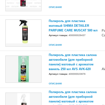
описание
Полироль для пластика
матовый SHIMA DETAILER
PARFUME CARE MUSCAT 500 мл
Pa
Ca
Артикул товара:
400000026437
описание
Полироль для пластика салона
автомобиля (для приборной
панели) матовый с ароматом
ваниль 250 мл AVS AVK-620
A
Артикул товара:
400000023976
описание
Полироль для пластика салона
автомобиля (для приборной
панели) матовый с ароматом