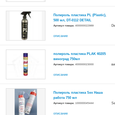
Полироль пластика PL (Plastic),
500 мл, DT-0112 DETAIL
De
Артикул товара:
400000022989
описание
полироль пластика PLAK 40205
виноград 750мл
ви
Артикул товара:
400000023000
описание
Полироль пластика Sex Наша
работа 750 мл
S
Артикул товара:
100000045444
описание