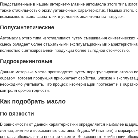
Представленные в нашем интернет-магазине автомасла этого типа изгот
также стабильностью эксплуатационных характеристик. Помимо этого, с
возможность использовать их в условиях значительных нагрузок.
Полусинтетические
Автомасла этого типа изготавливают путем смешивания синтетических 
смесь обладает более стабильными эксплуатационными характеристикам
полностью синтезированной продукции более выгодной стоимостью.
Гидрокрекинговые
Данные моторные масла производятся путем перегруппировки атомов ис
образом, готовая продукция приобретает свойства, близкие к эксплуат
необходимо учитывать, что процесс изомеризации протекает и в обратно
контроля сроков годности.
Как подобрать масло
По вязкости
В зависимости от данной характеристики определяется наиболее щадящ
летние, зимние и всесезонные составы. Индекс W («winter») в маркиро
составы обозначаются простым числом. Всесезонные комбинации обозна