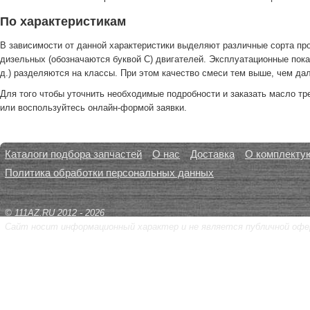
По характеристикам
В зависимости от данной характеристики выделяют различные сорта пр
дизельных (обозначаются буквой С) двигателей. Эксплуатационные пока
д.) разделяются на классы. При этом качество смеси тем выше, чем дал
Для того чтобы уточнить необходимые подробности и заказать масло тр
или воспользуйтесь онлайн-формой заявки.
Каталоги подбора запчастей
О нас
Доставка
О комплекту
Политика обработки персональных данных
© 111AZ.RU 2012 - 2026
Сайт носит информационный характер и не является публичной офе