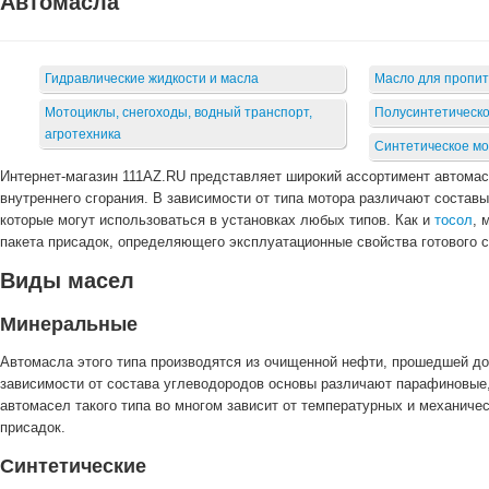
Автомасла
Гидравлические жидкости и масла
Масло для пропит
Мотоциклы, снегоходы, водный транспорт,
Полусинтетическо
агротехника
Синтетическое м
Интернет-магазин 111AZ.RU представляет широкий ассортимент автома
внутреннего сгорания. В зависимости от типа мотора различают состав
которые могут использоваться в установках любых типов. Как и
тосол
, 
пакета присадок, определяющего эксплуатационные свойства готового с
Виды масел
Минеральные
Автомасла этого типа производятся из очищенной нефти, прошедшей доп
зависимости от состава углеводородов основы различают парафиновые
автомасел такого типа во многом зависит от температурных и механиче
присадок.
Синтетические