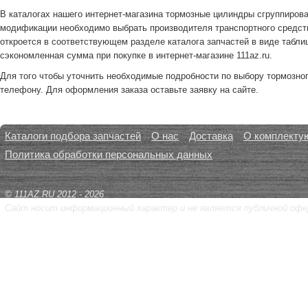
В каталогах нашего интернет-магазина тормозные цилиндры сгруппиров
модификации необходимо выбрать производителя транспортного средст
откроется в соответствующем разделе каталога запчастей в виде таблиц
сэкономленная сумма при покупке в интернет-магазине 111az.ru.
Для того чтобы уточнить необходимые подробности по выбору тормозног
телефону. Для оформления заказа оставьте заявку на сайте.
Каталоги подбора запчастей
О нас
Доставка
О комплекту
Политика обработки персональных данных
© 111AZ.RU 2012 - 2026
Сайт носит информационный характер и не является публичной офе