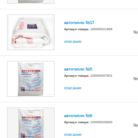
автотепло №17
Артикул товара:
100000021968
№
описание
автотепло №5
Артикул товара:
100000057801
№
описание
автотепло №6
Артикул товара:
100000026600
№
описание