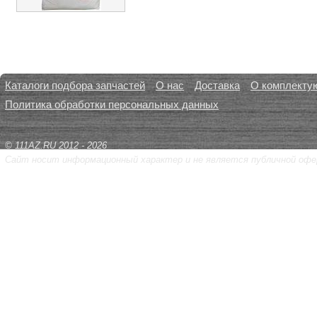
Каталоги подбора запчастей
О нас
Доставка
О комплекту
Политика обработки персональных данных
© 111AZ.RU 2012 - 2026
Сайт носит информационный характер и не является публичной офе