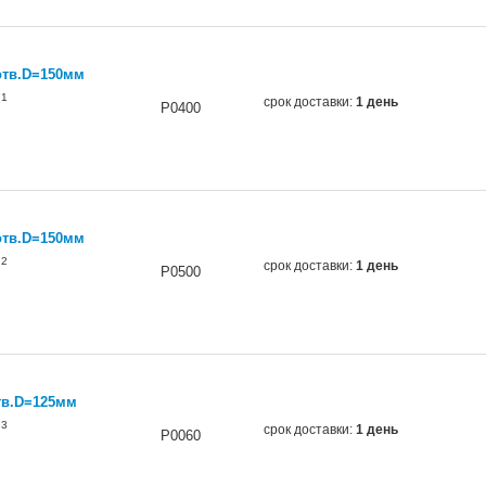
отв.D=150мм
71
срок доставки:
1 день
P0400
отв.D=150мм
72
срок доставки:
1 день
P0500
тв.D=125мм
73
срок доставки:
1 день
P0060