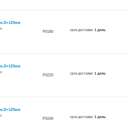
тв.D=125мм
78
срок доставки:
1 день
P0180
тв.D=125мм
79
срок доставки:
1 день
P0220
тв.D=125мм
80
срок доставки:
1 день
P0240