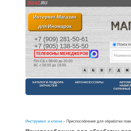
111AZ
.RU
Интернет-Магазин
для Иномарок
+7 (909) 281-50-61
Поиск п
+7 (905) 138-55-50
ТЕЛЕФОНЫ МЕНЕДЖЕРОВ
ПН-СБ с 08:00 до 20:00
ВС с 08:00 до 19:00
А
Б
В
Г
Д
Ж
КАТАЛОГИ ПОДБОРА
АВТОАКСЕССУАРЫ
АВТОМ
ЗАПЧАСТЕЙ
НАВИГ
ОХРАННЫЕ
Инструмент и ключи
– Приспособления для обработки пов