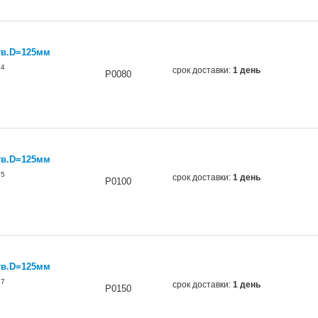
тв.D=125мм
74
срок доставки:
1 день
P0080
тв.D=125мм
75
срок доставки:
1 день
P0100
тв.D=125мм
77
срок доставки:
1 день
P0150