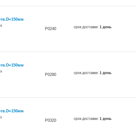
отв.D=150мм
68
срок доставки:
1 день
P0240
отв.D=150мм
69
срок доставки:
1 день
P0280
отв.D=150мм
70
срок доставки:
1 день
P0320