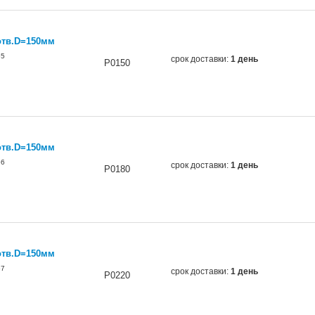
отв.D=150мм
65
срок доставки:
1 день
P0150
отв.D=150мм
66
срок доставки:
1 день
P0180
отв.D=150мм
67
срок доставки:
1 день
P0220