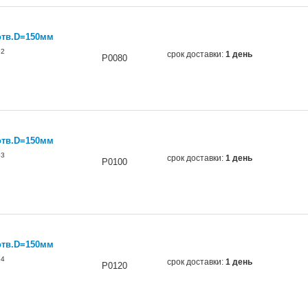
отв.D=150мм
62
срок доставки:
1 день
P0080
отв.D=150мм
63
срок доставки:
1 день
P0100
отв.D=150мм
64
срок доставки:
1 день
P0120