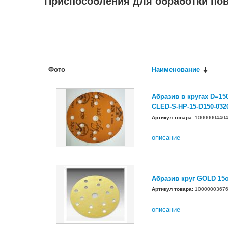
Приспособления для обработки по
Фото
Наименование
Абразив в кругах D=150
CLED-S-HP-15-D150-032
Артикул товара:
1000000440
описание
Абразив круг GOLD 15
Артикул товара:
1000000367
описание