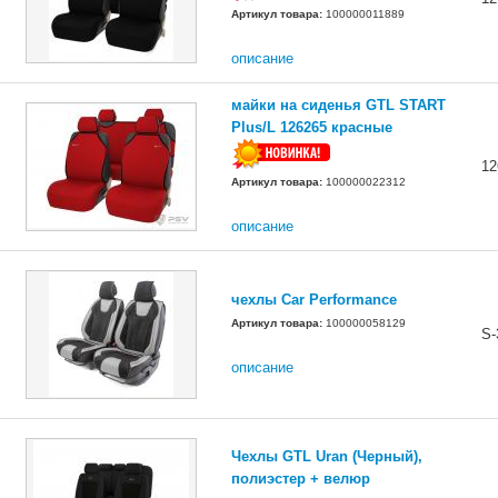
Артикул товара:
100000011889
описание
майки на сиденья GTL START
Plus/L 126265 красные
12
Артикул товара:
100000022312
описание
чехлы Car Performance
Артикул товара:
100000058129
S-
описание
Чехлы GTL Uran (Черный),
полиэстер + велюр