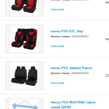
кр
описание
чехлы PSV GTL Step
Артикул товара:
100000055057
кр
описание
чехлы PSV Jakkard Transit
Артикул товара:
100000022632
13
описание
Чехлы PSV MUSTANG черно-
синий 118781