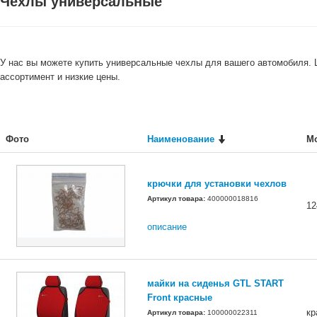
Чехлы универсальные
У нас вы можете купить универсальные чехлы для вашего автомобиля.
ассортимент и низкие цены.
Фото
Наименование
М
крючки для установки чехлов
Артикул товара:
400000018816
12
описание
майки на сиденья GTL START
Front красные
кр
Артикул товара:
100000022311