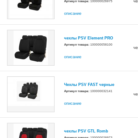
че
Артикул товара:
100000026975
описание
чехлы PSV Element PRO
Артикул товара:
100000058100
че
описание
Чехлы PSV FAST черные
Артикул товара:
100000032141
че
описание
чехлы PSV GTL Romb
Артикул товара:
100000026973