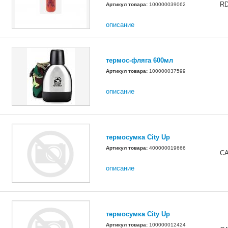
R
Артикул товара:
100000039062
описание
термос-фляга 600мл
Артикул товара:
100000037599
описание
термосумка City Up
Артикул товара:
400000019666
СА
описание
термосумка City Up
Артикул товара:
100000012424