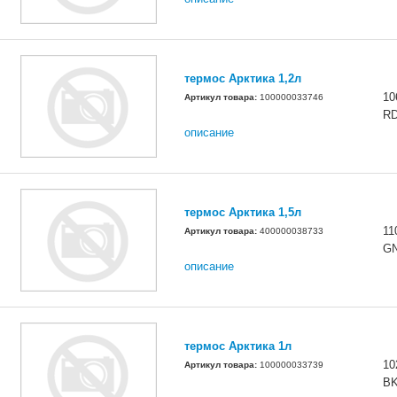
термос Арктика 1,2л
10
Артикул товара:
100000033746
R
описание
термос Арктика 1,5л
11
Артикул товара:
400000038733
G
описание
термос Арктика 1л
10
Артикул товара:
100000033739
B