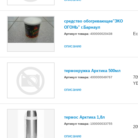
средство обогревающее"ЭКО
ОГОНЬ" г.Барнаул
Ec
Артикул товара:
400000020438
описание
термокружка Арктика 500мл
70
Артикул товара:
400000049767
Y
описание
термос Арктика 1,8л
Артикул товара:
100000033755
20
описание