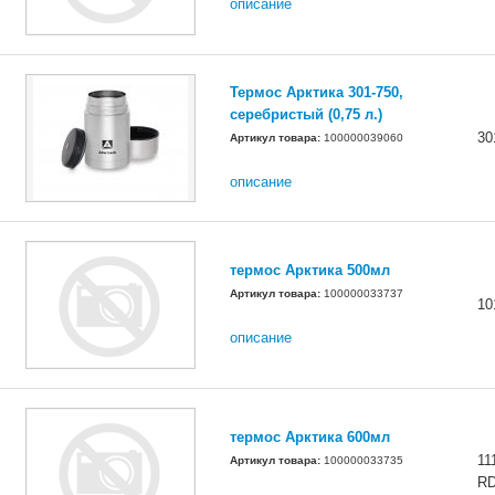
описание
Термос Арктика 301-750,
серебристый (0,75 л.)
30
Артикул товара:
100000039060
описание
термос Арктика 500мл
Артикул товара:
100000033737
10
описание
термос Арктика 600мл
11
Артикул товара:
100000033735
R