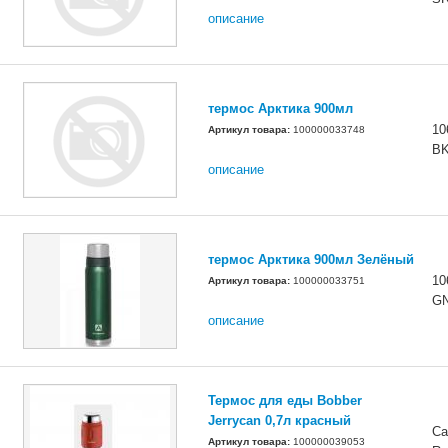
описание
термос Арктика 900мл
10
Артикул товара:
100000033748
B
описание
термос Арктика 900мл Зелёный
10
Артикул товара:
100000033751
G
описание
Термос для еды Bobber
Jerrycan 0,7л красный
Ca
Артикул товара:
100000039053