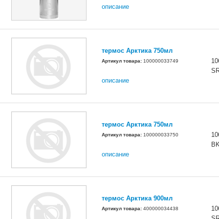
описание
термос Арктика 750мл
10
Артикул товара:
100000033749
S
описание
термос Арктика 750мл
10
Артикул товара:
100000033750
B
описание
термос Арктика 900мл
10
Артикул товара:
400000034438
S