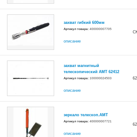
захват гибкий 600мм
Артикул товара:
400000007705
С
описание
захват магнитный
телескопический AMT 62412
62
Артикул товара:
100000024503
описание
зеркало телескоп.AMT
Артикул товара:
400000007721
62
описание