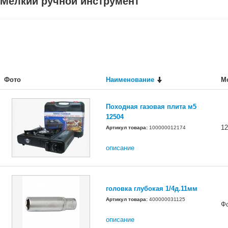
Мелкий ручной инструмент
Фото
Наименование
М
Походная газовая плита м5
12504
12
Артикул товара:
100000012174
описание
головка глубокая 1/4д.11мм
Артикул товара:
400000031125
Ф
описание