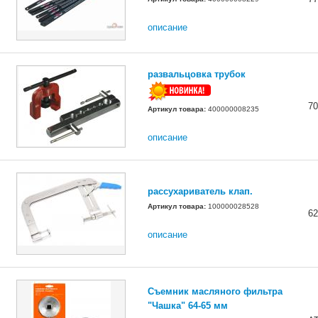
описание
развальцовка трубок
70
Артикул товара:
400000008235
описание
рассухариватель клап.
Артикул товара:
100000028528
62
описание
Съемник масляного фильтра
"Чашка" 64-65 мм