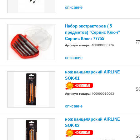
описание
Набор экстракторов ( 5
предметов) "Сервис Ключ"
Сервис Ключ 77755
77
Артикул товара:
400000008176
описание
нож канцелярский AIRLINE
SOK-01
S
Артикул товара:
400000019093
описание
нож канцелярский AIRLINE
SOK-02
S