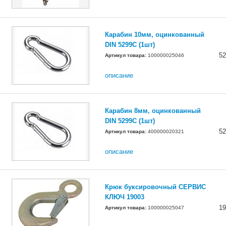
Карабин 10мм, оцинкованный
DIN 5299C (1шт)
52
Артикул товара:
100000025046
описание
Карабин 8мм, оцинкованный
DIN 5299C (1шт)
52
Артикул товара:
400000020321
описание
Крюк буксировочный СЕРВИС
КЛЮЧ 19003
19
Артикул товара:
100000025047