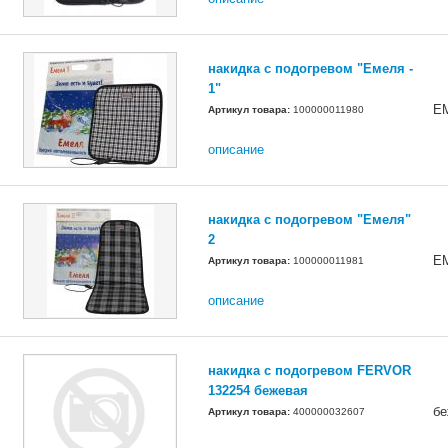
накидка с подогревом "Емеля -
1"
Е
Артикул товара:
100000011980
описание
накидка с подогревом "Емеля"
2
Е
Артикул товара:
100000011981
описание
накидка с подогревом FERVOR
132254 бежевая
бе
Артикул товара:
400000032607