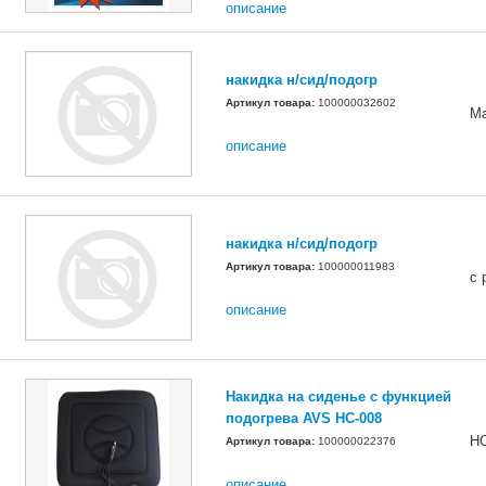
описание
накидка н/сид/подогр
Артикул товара:
100000032602
M
описание
накидка н/сид/подогр
Артикул товара:
100000011983
с 
описание
Накидка на сиденье с функцией
подогрева AVS HC-008
HC
Артикул товара:
100000022376
описание