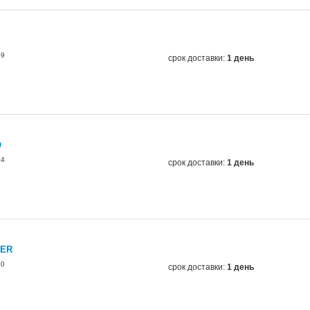
09
срок доставки:
1 день
O
24
срок доставки:
1 день
TER
30
срок доставки:
1 день