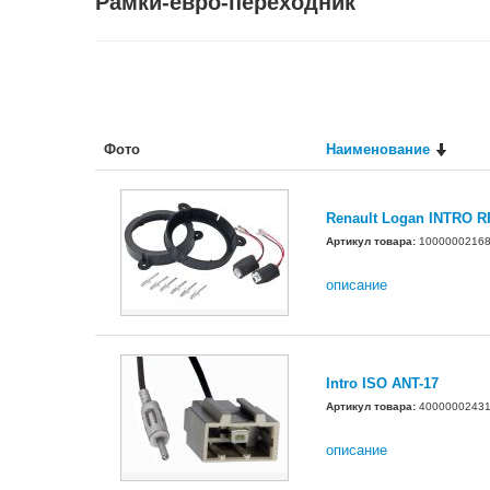
Рамки-евро-переходник
Фото
Наименование
Renault Logan INTRO R
Артикул товара:
1000000216
описание
Intro ISO ANT-17
Артикул товара:
4000000243
описание