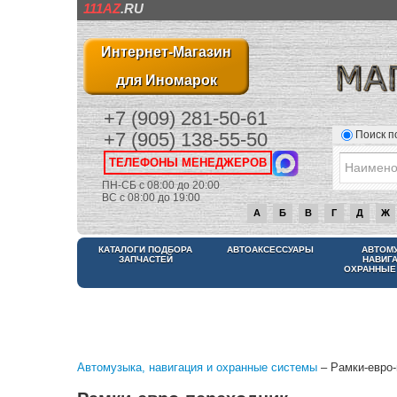
111AZ
.RU
Интернет-Магазин
для Иномарок
+7 (909) 281-50-61
Поиск п
+7 (905) 138-55-50
ТЕЛЕФОНЫ МЕНЕДЖЕРОВ
ПН-СБ с 08:00 до 20:00
ВС с 08:00 до 19:00
А
Б
В
Г
Д
Ж
КАТАЛОГИ ПОДБОРА
АВТОАКСЕССУАРЫ
АВТОМ
ЗАПЧАСТЕЙ
НАВИГ
ОХРАННЫЕ
Автомузыка, навигация и охранные системы
– Рамки-евро-