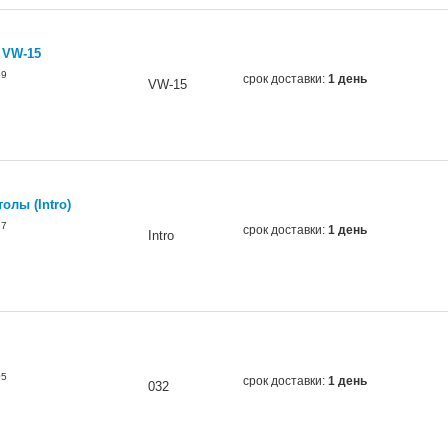
 VW-15
69
срок доставки:
1 день
VW-15
олы (Intro)
37
срок доставки:
1 день
Intro
05
срок доставки:
1 день
032