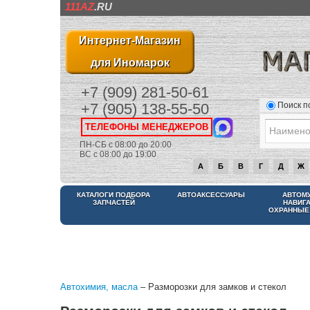
111AZ
.RU
Интернет-Магазин
для Иномарок
+7 (909) 281-50-61
Поиск п
+7 (905) 138-55-50
ТЕЛЕФОНЫ МЕНЕДЖЕРОВ
ПН-СБ с 08:00 до 20:00
ВС с 08:00 до 19:00
А
Б
В
Г
Д
Ж
КАТАЛОГИ ПОДБОРА
АВТОАКСЕССУАРЫ
АВТОМ
ЗАПЧАСТЕЙ
НАВИГ
ОХРАННЫЕ
Автохимия, масла
– Разморозки для замков и стекол