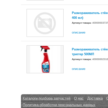
Размораживатель стёк
400 мл)
Артикул товара:
4000000373
описание
Размораживатель стёк
триггер 500МЛ
Артикул товара:
4000000231
описание
Каталоги подбора запчастей
О нас
Доставка
Политика обработки персональных данных