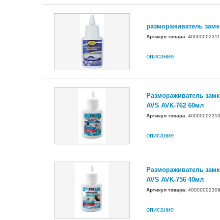
размораживатель замк
Артикул товара:
40000002311
описание
Размораживатель замк
AVS AVK-762 60мл
Артикул товара:
4000000231
описание
Размораживатель замк
AVS AVK-756 40мл
Артикул товара:
4000000230
описание