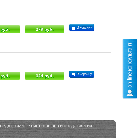
В корзину
 руб.
279 руб.
В корзину
 руб.
344 руб.
енеджерами
Книга отзывов и предложений