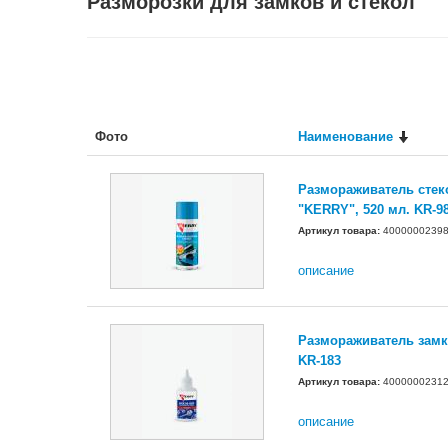
Разморозки для замков и стекол
Фото
Наименование
Размораживатель стек
"KERRY", 520 мл. KR-9
Артикул товара:
4000000239
описание
Размораживатель замко
KR-183
Артикул товара:
4000000231
описание